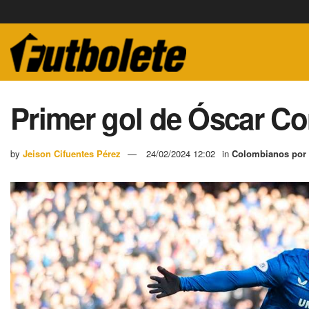
Primer gol de Óscar Co
by
Jeison Cifuentes Pérez
24/02/2024 12:02
in
Colombianos por