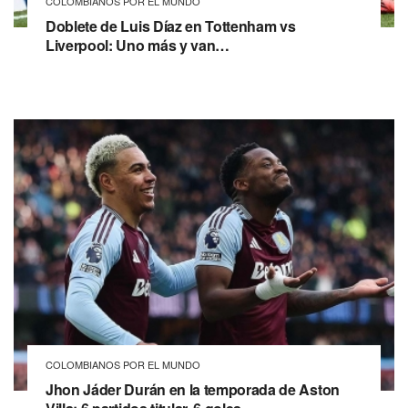
COLOMBIANOS POR EL MUNDO
Doblete de Luis Díaz en Tottenham vs
Liverpool: Uno más y van…
COLOMBIANOS POR EL MUNDO
Jhon Jáder Durán en la temporada de Aston