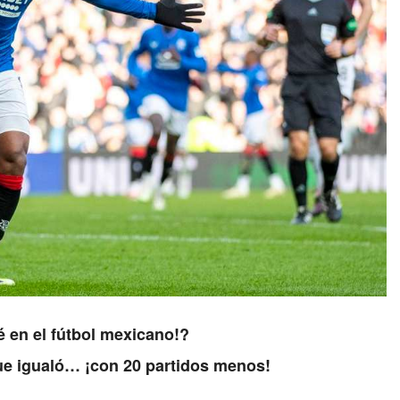
é en el fútbol mexicano!?
que igualó… ¡con 20 partidos menos!