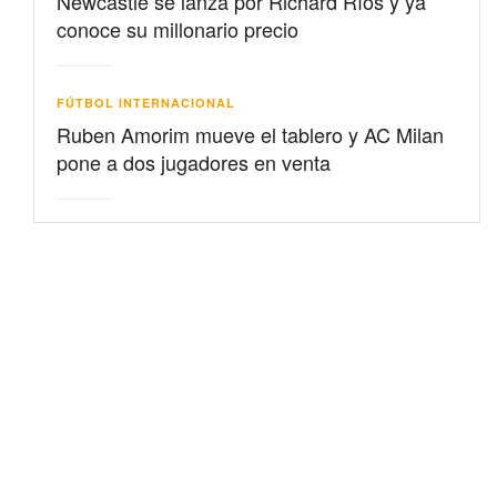
Newcastle se lanza por Richard Ríos y ya
conoce su millonario precio
FÚTBOL INTERNACIONAL
Ruben Amorim mueve el tablero y AC Milan
pone a dos jugadores en venta