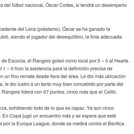
 del fútbol nacional, Óscar Cortes, sí tendrá un desempeño
cedente del Lens (préstamo), Óscar se ha ganado la
bió, siendo el jugador del desequilibro, la finta adecuada.
 de Escocia, el Rangers goleó como local por 5 – 0 al Hearts.
 1 – 0 hizo la asistencia para la definición precisa de
un fino remate desde fiera del área. Le dio más ubicación
a, le dio lustro a un tanto muy bien concebido por parte del
 Rangers lidera con 67 puntos, cinco más que el Celtic.
nza, exhibiendo todo de lo que es capaz. Ya son cinco
lar. En Copa jugó un encuentro más y se espera que esté
nal por la Europa League, donde se medirá contra el Benfica.