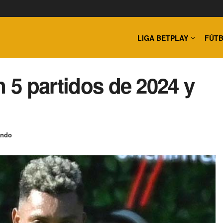
LIGA BETPLAY
FÚTB
n 5 partidos de 2024 y
undo