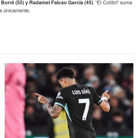
 Borré (55) y Radamel Falcao García (45)
. “El Colibrí” suma
los únicamente.