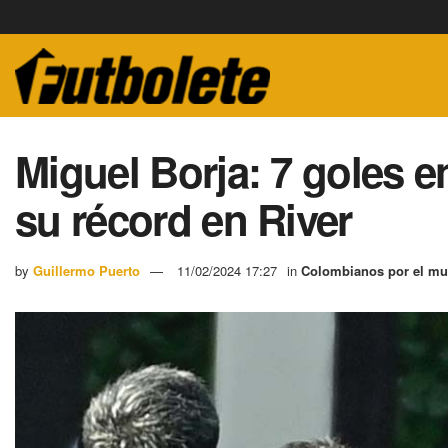
Miguel Borja: 7 goles e
su récord en River
by
Guillermo Puerto
11/02/2024 17:27
in
Colombianos por el m