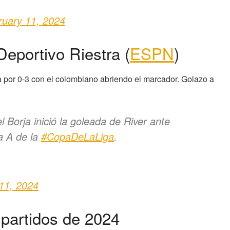
ruary 11, 2024
eportivo Riestra (
ESPN
)
ia por 0-3 con el colombiano abriendo el marcador. Golazo a
orja inició la goleada de River ante
a A de la
#CopaDeLaLiga
.
11, 2024
 partidos de 2024