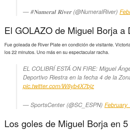
— #𝐍𝐮𝐦𝐞𝐫𝐚𝐥 𝐑𝐢𝐯𝐞𝐫 (@NumeralRiver)
Feb
El GOLAZO de Miguel Borja a D
Fue goleada de River Plate en condición de visitante. Victor
los 22 minutos. Uno más en su espectacular racha.
EL COLIBRÍ ESTÁ ON FIRE: Miguel Ángel B
Deportivo Riestra en la fecha 4 de la Zon
pic.twitter.com/W8yb4X7bjz
— SportsCenter (@SC_ESPN)
February 
Los goles de Miguel Borja en 5