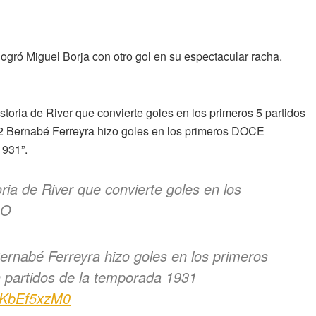
 logró Miguel Borja con otro gol en su espectacular racha.
storia de River que convierte goles en los primeros 5 partidos
 Bernabé Ferreyra hizo goles en los primeros DOCE
1931”.
ria de River que convierte goles en los
IO
Bernabé Ferreyra hizo goles en los primeros
 partidos de la temporada 1931
/VKbEf5xzM0