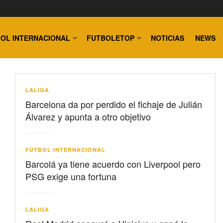
OL INTERNACIONAL
FUTBOLETOP
NOTICIAS
NEWS
LALIGA
Barcelona da por perdido el fichaje de Julián
Álvarez y apunta a otro objetivo
FÚTBOL INTERNACIONAL
Barcolá ya tiene acuerdo con Liverpool pero
PSG exige una fortuna
LALIGA