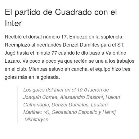
El partido de Cuadrado con el
Inter
Recibió el dorsal número 17. Empezó en la suplencia.
Reemplazó al neerlandés Denzel Dumfries para el ST.
Jugó hasta el minuto 77 cuando le dio paso a Valentino
Lazaro. Va poco a poco ya que recién se une a los trabajos
en el club. Mientras estuvo en cancha, el equipo hizo tres
goles más en la goleada.
Los goles del Inter en el 10-0 fueron de
Joaquín Correa, Alessandro Bastoni, Hakan
Calhanoglu, Denzel Dumfries, Lautaro
Martínez (4), Sebastiano Esposito y Henrij
Mkhitaryan.