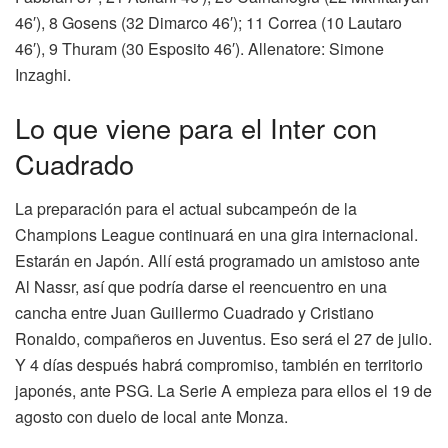
46′), 8 Gosens (32 Dimarco 46′); 11 Correa (10 Lautaro
46′), 9 Thuram (30 Esposito 46′). Allenatore: Simone
Inzaghi.
Lo que viene para el Inter con
Cuadrado
La preparación para el actual subcampeón de la
Champions League continuará en una gira internacional.
Estarán en Japón. Allí está programado un amistoso ante
Al Nassr, así que podría darse el reencuentro en una
cancha entre Juan Guillermo Cuadrado y Cristiano
Ronaldo, compañeros en Juventus. Eso será el 27 de julio.
Y 4 días después habrá compromiso, también en territorio
japonés, ante PSG. La Serie A empieza para ellos el 19 de
agosto con duelo de local ante Monza.