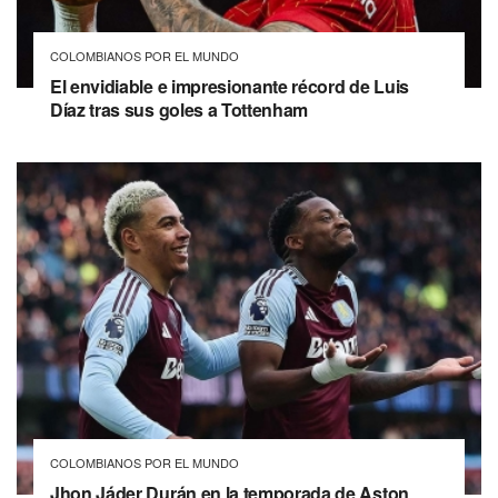
COLOMBIANOS POR EL MUNDO
El envidiable e impresionante récord de Luis
Díaz tras sus goles a Tottenham
COLOMBIANOS POR EL MUNDO
Jhon Jáder Durán en la temporada de Aston