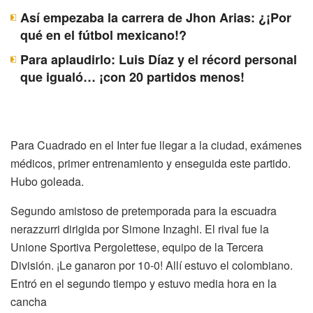
Así empezaba la carrera de Jhon Arias: ¿¡Por
qué en el fútbol mexicano!?
Para aplaudirlo: Luis Díaz y el récord personal
que igualó… ¡con 20 partidos menos!
Para Cuadrado en el Inter fue llegar a la ciudad, exámenes
médicos, primer entrenamiento y enseguida este partido.
Hubo goleada.
Segundo amistoso de pretemporada para la escuadra
nerazzurri dirigida por Simone Inzaghi. El rival fue la
Unione Sportiva Pergolettese, equipo de la Tercera
División. ¡Le ganaron por 10-0! Allí estuvo el colombiano.
Entró en el segundo tiempo y estuvo media hora en la
cancha