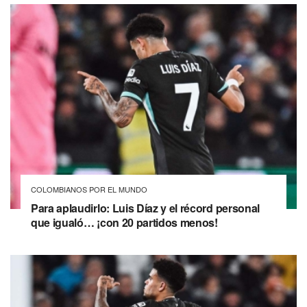
COLOMBIANOS POR EL MUNDO
Para aplaudirlo: Luis Díaz y el récord personal
que igualó… ¡con 20 partidos menos!