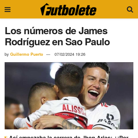
Los números de James
Rodríguez en Sao Paulo
by
Guillermo Puerto
07/02/2024 19:26
Así empezaba la carrera de Jhon Arias: ¿¡Por