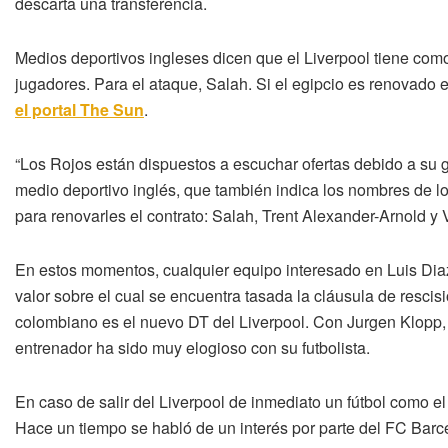
descarta una transferencia.
Medios deportivos ingleses dicen que el Liverpool tiene como
jugadores. Para el ataque, Salah. Si el egipcio es renovado e
el portal The Sun
.
“Los Rojos están dispuestos a escuchar ofertas debido a su g
medio deportivo inglés, que también indica los nombres de lo
para renovarles el contrato: Salah, Trent Alexander-Arnold y V
En estos momentos, cualquier equipo interesado en Luis Diaz
valor sobre el cual se encuentra tasada la cláusula de rescisi
colombiano es el nuevo DT del Liverpool. Con Jurgen Klopp, 
entrenador ha sido muy elogioso con su futbolista.
En caso de salir del Liverpool de inmediato un fútbol como e
Hace un tiempo se habló de un interés por parte del FC Bar