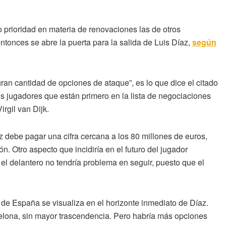
 prioridad en materia de renovaciones las de otros
ntonces se abre la puerta para la salida de Luis Díaz,
según
ran cantidad de opciones de ataque”, es lo que dice el citado
s jugadores que están primero en la lista de negociaciones
irgil van Dijk.
 debe pagar una cifra cercana a los 80 millones de euros,
ón. Otro aspecto que incidiría en el futuro del jugador
el delantero no tendría problema en seguir, puesto que el
l de España se visualiza en el horizonte inmediato de Díaz.
celona, sin mayor trascendencia. Pero habría más opciones