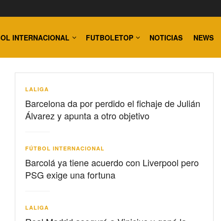
OL INTERNACIONAL
FUTBOLETOP
NOTICIAS
NEWS
LALIGA
Barcelona da por perdido el fichaje de Julián
Álvarez y apunta a otro objetivo
FÚTBOL INTERNACIONAL
Barcolá ya tiene acuerdo con Liverpool pero
PSG exige una fortuna
LALIGA