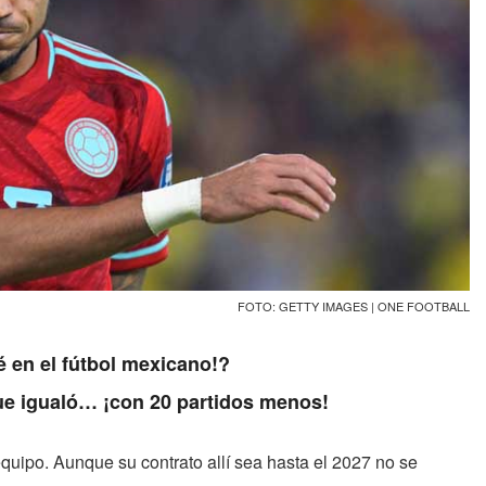
FOTO: GETTY IMAGES | ONE FOOTBALL
é en el fútbol mexicano!?
que igualó… ¡con 20 partidos menos!
equipo. Aunque su contrato allí sea hasta el 2027 no se