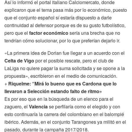
Así lo informó el portal italiano Calciomercato, donde
explicaron que el tema pasa más por lo económico, puesto
que el conjunto español sí estaría dispuesto a darle
continuidad al defensor porque es de su gusto futbolístico,
pero que el
factor económico
sería una brecha que no
tendrían cómo solucionar, por lo que preferían dejarlo ir.
«La primera idea de Dorian fue llegar a un acuerdo con el
Celta de Vigo
por el posible rescate, pero el club de
LaLiga no quiere pagar la suma solicitada y se opone a la
propuesta», escribieron en el medio de comunicación.
+
Riquelme: “Mirá lo bueno que es Cardona que lo
llevaron a Selección estando falto de ritmo»
Es por eso que en la búsqueda de un elenco para el
zaguero, el
Valencia
se perfilaría como el elegido y con
esto continuaría la carrera del colombiano en el balompié
ibérico. Además, en el conjunto Tarangones ya militó en el
pasado, durante la campaña 2017/2018.