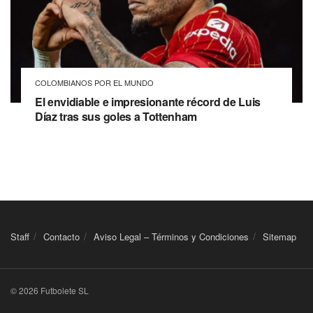
COLOMBIANOS POR EL MUNDO
El envidiable e impresionante récord de Luis
Díaz tras sus goles a Tottenham
Staff
Contacto
Aviso Legal – Términos y Condiciones
Sitemap
© 2026 Futbolete SL