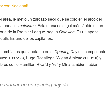
rez con Nacional!
l área, le metió un zurdazo seco que se coló en el arco del
ara nada los
cafeteros
. Esta diana es el gol más rápido de un
storia de la Premier League, según
Opta Joe.
Es un aporte
outh. Es uno de los capitanes.
 colombianos que anotaron en el
Opening Day
del campeonato
United 1997/98), Hugo Rodallega (Wigan Athletic 2009/10) y
bres como Hamilton Ricard y Yerry Mina también habían
en marcar en un opening day de