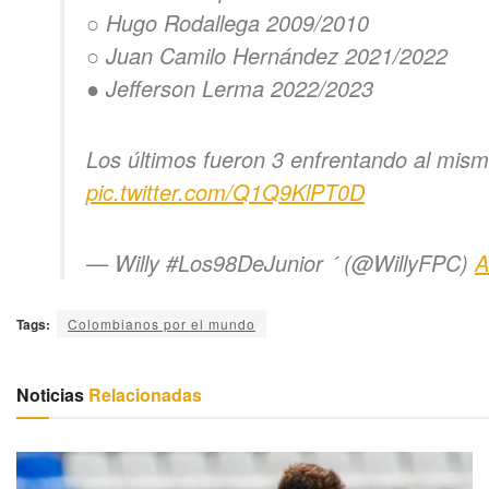
○ Hugo Rodallega 2009/2010
○ Juan Camilo Hernández 2021/2022
● Jefferson Lerma 2022/2023
Los últimos fueron 3 enfrentando al mismo 
pic.twitter.com/Q1Q9KlPT0D
— Willy #Los98DeJunior  (@WillyFPC)
A
Tags:
Colombianos por el mundo
Noticias
Relacionadas