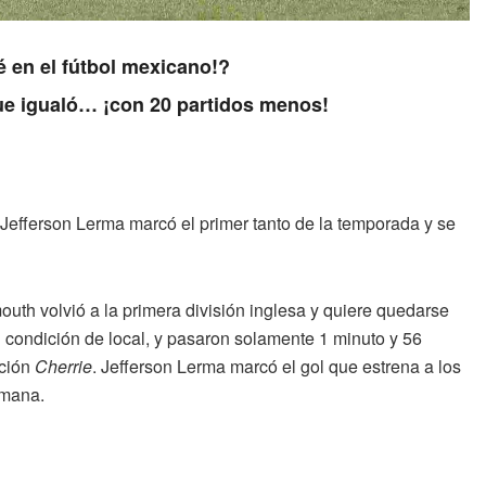
é en el fútbol mexicano!?
que igualó… ¡con 20 partidos menos!
Jefferson Lerma marcó el primer tanto de la temporada y se
th volvió a la primera división inglesa y quiere quedarse
n condición de local, y pasaron solamente 1 minuto y 56
ición
Cherrie
. Jefferson Lerma marcó el gol que estrena a los
emana.