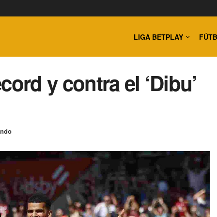
LIGA BETPLAY
FÚTB
cord y contra el ‘Dibu’
undo