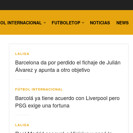
OL INTERNACIONAL
FUTBOLETOP
NOTICIAS
NEWS
LALIGA
Barcelona da por perdido el fichaje de Julián
Álvarez y apunta a otro objetivo
FÚTBOL INTERNACIONAL
Barcolá ya tiene acuerdo con Liverpool pero
PSG exige una fortuna
LALIGA