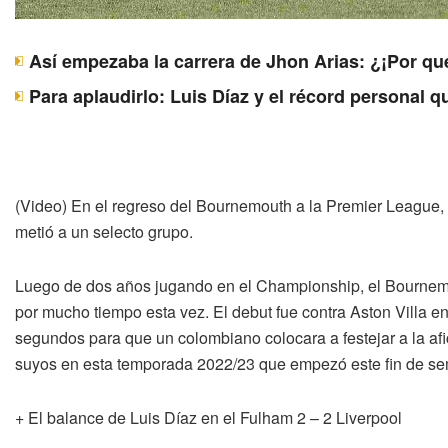
Así empezaba la carrera de Jhon Arias: ¿¡Por qu
Para aplaudirlo: Luis Díaz y el récord personal 
(Video) En el regreso del Bournemouth a la Premier League, 
metió a un selecto grupo.
Luego de dos años jugando en el Championship, el Bournemou
por mucho tiempo esta vez. El debut fue contra Aston Villa e
segundos para que un colombiano colocara a festejar a la af
suyos en esta temporada 2022/23 que empezó este fin de s
+ El balance de Luis Díaz en el Fulham 2 – 2 Liverpool