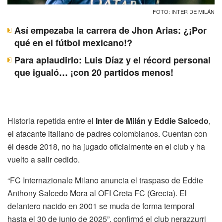
FOTO: INTER DE MILÁN
Así empezaba la carrera de Jhon Arias: ¿¡Por
qué en el fútbol mexicano!?
Para aplaudirlo: Luis Díaz y el récord personal
que igualó… ¡con 20 partidos menos!
Historia repetida entre el
Inter de Milán y Eddie Salcedo
,
el atacante italiano de padres colombianos. Cuentan con
él desde 2018, no ha jugado oficialmente en el club y ha
vuelto a salir cedido.
“FC Internazionale Milano anuncia el traspaso de Eddie
Anthony Salcedo Mora al OFI Creta FC (Grecia). El
delantero nacido en 2001 se muda de forma temporal
hasta el 30 de junio de 2025”, confirmó el club nerazzurri