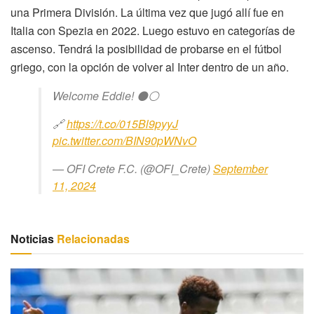
una Primera División. La última vez que jugó allí fue en
Italia con Spezia en 2022. Luego estuvo en categorías de
ascenso. Tendrá la posibilidad de probarse en el fútbol
griego, con la opción de volver al Inter dentro de un año.
Welcome Eddie! ⚫️⚪️
🔗
https://t.co/015Bl9pyyJ
pic.twitter.com/BIN90pWNvO
— OFI Crete F.C. (@OFI_Crete)
September
11, 2024
Noticias
Relacionadas