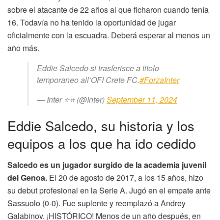
sobre el atacante de 22 años al que ficharon cuando tenía
16. Todavía no ha tenido la oportunidad de jugar
oficialmente con la escuadra. Deberá esperar al menos un
año más.
Eddie Salcedo si trasferisce a titolo
temporaneo all’OFI Crete FC.
#ForzaInter
— Inter ⭐⭐ (@Inter)
September 11, 2024
Eddie Salcedo, su historia y los
equipos a los que ha ido cedido
Salcedo es un jugador surgido de la academia juvenil
del Genoa.
El 20 de agosto de 2017, a los 15 años, hizo
su debut profesional en la Serie A. Jugó en el empate ante
Sassuolo (0-0). Fue suplente y reemplazó a Andrey
Galabinov. ¡HISTÓRICO! Menos de un año después, en