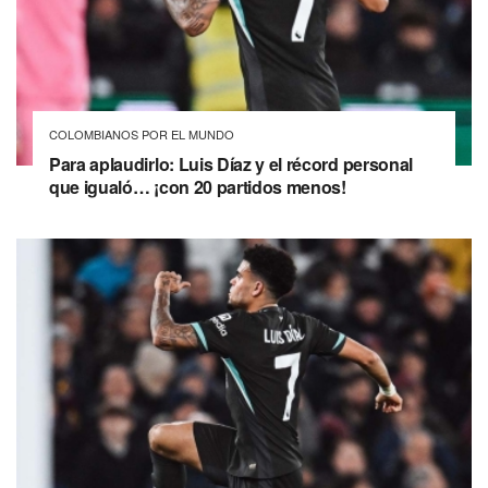
COLOMBIANOS POR EL MUNDO
Para aplaudirlo: Luis Díaz y el récord personal
que igualó… ¡con 20 partidos menos!