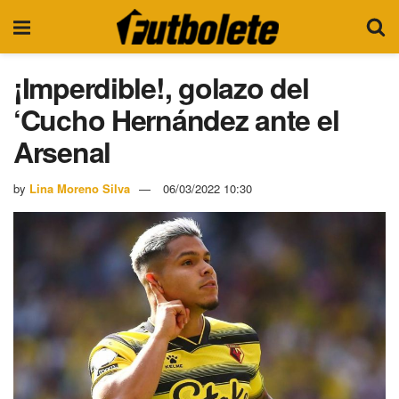
¡Imperdible!, golazo del
‘Cucho Hernández ante el
Arsenal
by
Lina Moreno Silva
06/03/2022 10:30