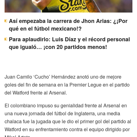
Así empezaba la carrera de Jhon Arias: ¿¡Por
qué en el fútbol mexicano!?
Para aplaudirlo: Luis Díaz y el récord personal
que igualó… ¡con 20 partidos menos!
Juan Camilo ‘Cucho’ Hernández anotó uno de mejore
goles del fin de semana en la Premier Legue en el partido
del Watford frente al Arsenal.
El colombiano impuso su genialidad frente al Arsenal en
una nueva jornada del fútbol de Inglaterra, una media
chalaca fue la jugada que le dio el primer gol del partido al
Watford en su enfrentamiento contra el equipo dirigido por