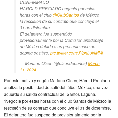
CONFIRMADO
HAROLD PRECIADO negocia por estas
horas con el club
@ClubSantos
de México
la rescisión de su contrato que concluye el
31 de diciembre.
El delantero fue suspendido
provisionalmente por la Comisión antidopaje
de México debido a un presunto caso de
doping positivo.
pic.twitter.com/JYpnL3NMMl
— Mariano Olsen (@olsendeportes)
March
11, 2024
Por este motivo y según Mariano Olsen, Hárold Preciado
analiza la posibilidad de salir del fútbol México, una vez
acuerde su salida contractual del Santos Laguna.
“Negocia por estas horas con el club Santos de México la
rescisión de su contrato que concluye el 31 de diciembre.
El delantero fue suspendido provisionalmente por la