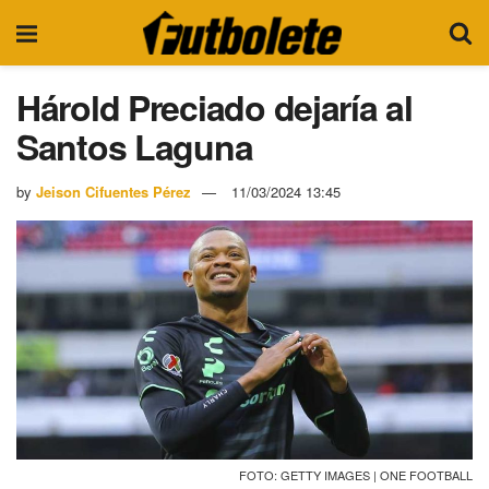
Hárold Preciado dejaría al
Santos Laguna
by
Jeison Cifuentes Pérez
11/03/2024 13:45
FOTO: GETTY IMAGES | ONE FOOTBALL