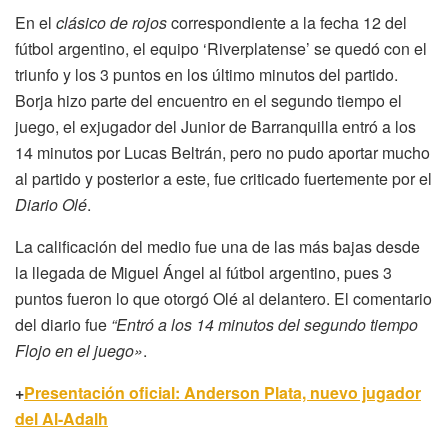
En el
clásico de rojos
correspondiente a la fecha 12 del
fútbol argentino, el equipo ‘Riverplatense’ se quedó con el
triunfo y los 3 puntos en los último minutos del partido.
Borja hizo parte del encuentro en el segundo tiempo el
juego, el exjugador del Junior de Barranquilla entró a los
14 minutos por Lucas Beltrán, pero no pudo aportar mucho
al partido y posterior a este, fue criticado fuertemente por el
Diario Olé
.
La calificación del medio fue una de las más bajas desde
la llegada de Miguel Ángel al fútbol argentino, pues 3
puntos fueron lo que otorgó Olé al delantero. El comentario
del diario fue
“Entró a los 14 minutos del segundo tiempo
Flojo en el juego»
.
+
Presentación oficial: Anderson Plata, nuevo jugador
del Al-Adalh