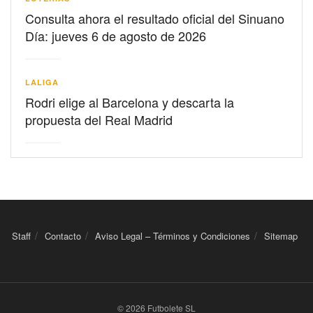
Consulta ahora el resultado oficial del Sinuano
Día: jueves 6 de agosto de 2026
LALIGA
Rodri elige al Barcelona y descarta la
propuesta del Real Madrid
Staff
Contacto
Aviso Legal – Términos y Condiciones
Sitemap
© 2026 Futbolete SL