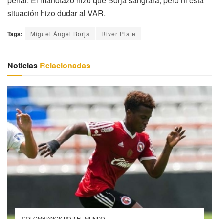
penal. El manotazo hizo que Borja sangrara, pero ni esta
situación hizo dudar al VAR.
Tags:
Miguel Ángel Borja
River Plate
Noticias
Relacionadas
COLOMBIANOS POR EL MUNDO