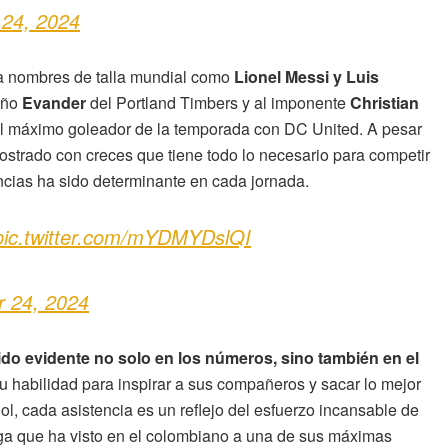
 24, 2024
 a nombres de talla mundial como
Lionel Messi y Luis
leño
Evander
del Portland Timbers y al imponente
Christian
 el máximo goleador de la temporada con DC United. A pesar
mostrado con creces que tiene todo lo necesario para competir
ncias ha sido determinante en cada jornada.
pic.twitter.com/mYDMYDslQI
r 24, 2024
o evidente no solo en los números, sino también en el
 habilidad para inspirar a sus compañeros y sacar lo mejor
ol, cada asistencia es un reflejo del esfuerzo incansable de
iga que ha visto en el colombiano a una de sus máximas