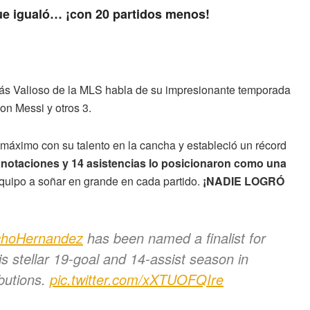
que igualó… ¡con 20 partidos menos!
ás Valioso de la MLS habla de su impresionante temporada
on Messi y otros 3.
 máximo con su talento en la cancha y estableció un récord
notaciones y 14 asistencias lo posicionaron como una
equipo a soñar en grande en cada partido.
¡NADIE LOGRÓ
hoHernandez
has been named a finalist for
stellar 19-goal and 14-assist season in
ibutions.
pic.twitter.com/xXTUOFQIre