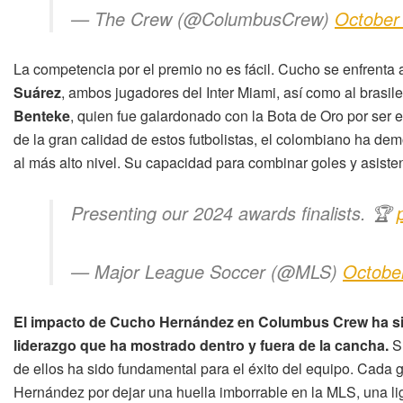
— The Crew (@ColumbusCrew)
October
La competencia por el premio no es fácil. Cucho se enfrenta
Suárez
, ambos jugadores del Inter Miami, así como al brasi
Benteke
, quien fue galardonado con la Bota de Oro por ser
de la gran calidad de estos futbolistas, el colombiano ha de
al más alto nivel. Su capacidad para combinar goles y asiste
Presenting our 2024 awards finalists. 🏆
— Major League Soccer (@MLS)
Octobe
El impacto de Cucho Hernández en Columbus Crew ha sid
liderazgo que ha mostrado dentro y fuera de la cancha.
Su
de ellos ha sido fundamental para el éxito del equipo. Cada g
Hernández por dejar una huella imborrable en la MLS, una l