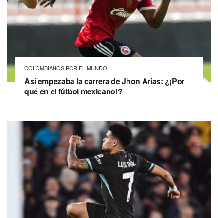
COLOMBIANOS POR EL MUNDO
Así empezaba la carrera de Jhon Arias: ¿¡Por
qué en el fútbol mexicano!?