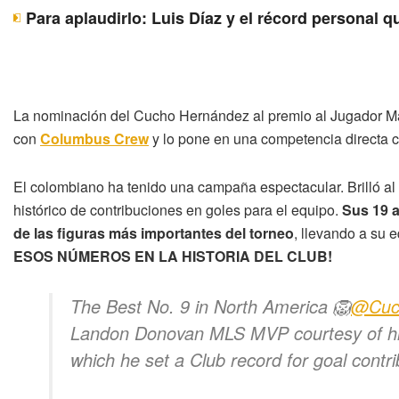
Para aplaudirlo: Luis Díaz y el récord personal 
La nominación del Cucho Hernández al premio al Jugador M
con
Columbus Crew
y lo pone en una competencia directa c
El colombiano ha tenido una campaña espectacular. Brilló al
histórico de contribuciones en goles para el equipo.
Sus 19 a
de las figuras más importantes del torneo
, llevando a su 
ESOS NÚMEROS EN LA HISTORIA DEL CLUB!
The Best No. 9 in North America 🦁
@Cuc
Landon Donovan MLS MVP courtesy of his 
which he set a Club record for goal contr