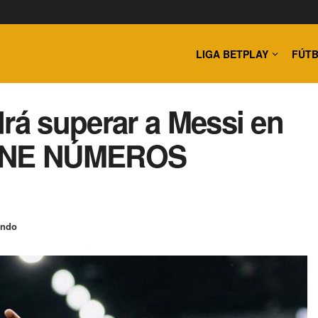
LIGA BETPLAY
FÚTB
á superar a Messi en
TIENE NÚMEROS
undo