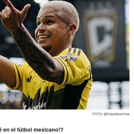
FOTO: @ColumbusCrew
é en el fútbol mexicano!?