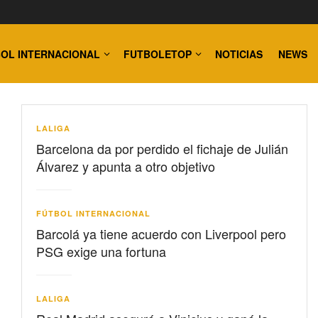
OL INTERNACIONAL
FUTBOLETOP
NOTICIAS
NEWS
LALIGA
Barcelona da por perdido el fichaje de Julián
Álvarez y apunta a otro objetivo
FÚTBOL INTERNACIONAL
Barcolá ya tiene acuerdo con Liverpool pero
PSG exige una fortuna
LALIGA