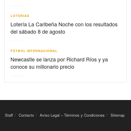
LOTERIAS
Lotería La Caribeña Noche con los resultados
del sábado 8 de agosto
FÚTBOL INTERNACIONAL
Newcastle se lanza por Richard Ríos y ya
conoce su millonario precio
Staff
Contacto
Aviso Legal – Términos y Condiciones
Sitemap