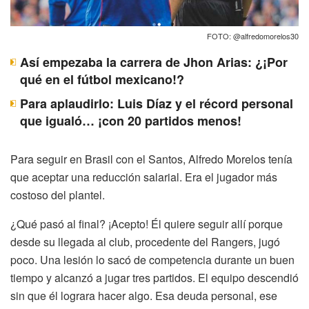
FOTO: @alfredomorelos30
Así empezaba la carrera de Jhon Arias: ¿¡Por
qué en el fútbol mexicano!?
Para aplaudirlo: Luis Díaz y el récord personal
que igualó… ¡con 20 partidos menos!
Para seguir en Brasil con el Santos, Alfredo Morelos tenía
que aceptar una reducción salarial. Era el jugador más
costoso del plantel.
¿Qué pasó al final? ¡Acepto! Él quiere seguir allí porque
desde su llegada al club, procedente del Rangers, jugó
poco. Una lesión lo sacó de competencia durante un buen
tiempo y alcanzó a jugar tres partidos. El equipo descendió
sin que él lograra hacer algo. Esa deuda personal, ese