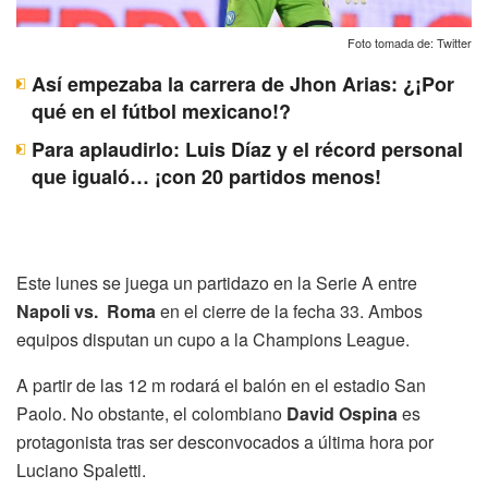
Foto tomada de: Twitter
Así empezaba la carrera de Jhon Arias: ¿¡Por
qué en el fútbol mexicano!?
Para aplaudirlo: Luis Díaz y el récord personal
que igualó… ¡con 20 partidos menos!
Este lunes se juega un partidazo en la Serie A entre
Napoli vs. Roma
en el cierre de la fecha 33. Ambos
equipos disputan un cupo a la Champions League.
A partir de las 12 m rodará el balón en el estadio San
Paolo. No obstante, el colombiano
David Ospina
es
protagonista tras ser desconvocados a última hora por
Luciano Spaletti.