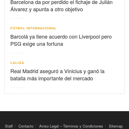
Barcelona da por perdido el fichaje de Julián
Álvarez y apunta a otro objetivo
FÚTBOL INTERNACIONAL
Barcolá ya tiene acuerdo con Liverpool pero
PSG exige una fortuna
LALIGA
Real Madrid aseguró a Vinicius y ganó la
batalla más importante del mercado
Staff
Contacto
Aviso Legal – Términos y Condiciones
Sitemap