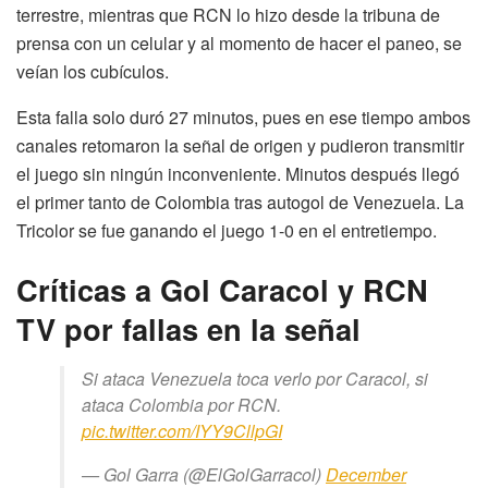
terrestre, mientras que RCN lo hizo desde la tribuna de
prensa con un celular y al momento de hacer el paneo, se
veían los cubículos.
Esta falla solo duró 27 minutos, pues en ese tiempo ambos
canales retomaron la señal de origen y pudieron transmitir
el juego sin ningún inconveniente. Minutos después llegó
el primer tanto de Colombia tras autogol de Venezuela. La
Tricolor se fue ganando el juego 1-0 en el entretiempo.
Críticas a Gol Caracol y RCN
TV por fallas en la señal
Si ataca Venezuela toca verlo por Caracol, si
ataca Colombia por RCN.
pic.twitter.com/IYY9CllpGI
— Gol Garra (@ElGolGarracol)
December