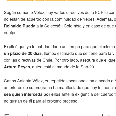
Según comentó Vélez, hay varios directivos de la FCF le com
no están de acuerdo con la continuidad de Yepes. Además, qu
Reinaldo Rueda
a la Selección Colombia y en caso de que es
equipo.
Explicó que ya le habrían dado un tiempo para que el mismo 
un plazo de 20 días
, tiempo estimado que se tiene para la 
con las directivas de Chile. Por otro lado, asegura que el que 
Arturo Reyes
, quien está al mando de la Sub-20.
Carlos Antonio Vélez, en repetidas ocasiones, ha atacado a 
anteriores de su programa ha manifestado que hay influencia
sea quien interceda por ellos
ante la exigencia del cuerpo té
no gustan de él para el próximo proceso.