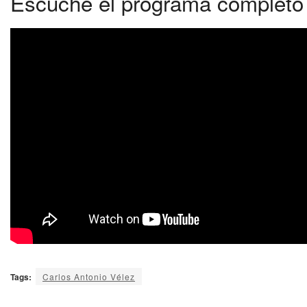
Escuche el programa completo 
Tags:
Carlos Antonio Vélez