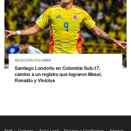
SELECCIÓN COLOMBIA
Santiago Londoño en Colombia Sub-17,
camino a un registro que lograron Messi,
Ronaldo y Vinícius
Staff
Contacto
Aviso Legal – Términos y Condiciones
Sitemap