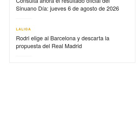
Consulta ahora el resultado oficial del
Sinuano Día: jueves 6 de agosto de 2026
LALIGA
Rodri elige al Barcelona y descarta la
propuesta del Real Madrid