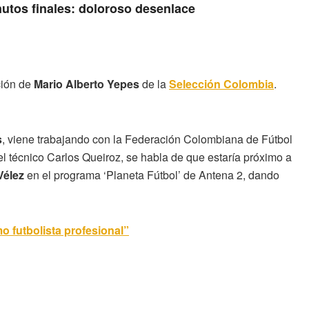
nutos finales: doloroso desenlace
ción de
Mario Alberto Yepes
de la
Selección Colombia
.
s
, viene trabajando con la Federación Colombiana de Fútbol
 técnico Carlos Queiroz, se habla de que estaría próximo a
Vélez
en el programa ‘Planeta Fútbol’ de Antena 2, dando
o futbolista profesional”