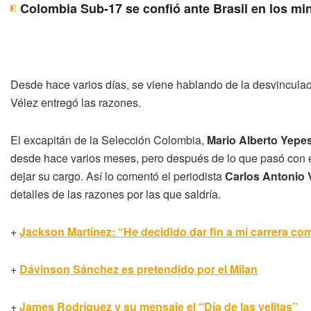
Colombia Sub-17 se confió ante Brasil en los mi
Desde hace varios días, se viene hablando de la desvincula
Vélez entregó las razones.
El excapitán de la Selección Colombia,
Mario Alberto Yepe
desde hace varios meses, pero después de lo que pasó con el
dejar su cargo. Así lo comentó el periodista
Carlos Antonio 
detalles de las razones por las que saldría.
+
Jackson Martínez: “He decidido dar fin a mi carrera com
+
Dávinson Sánchez es pretendido por el Milan
+
James Rodríguez y su mensaje el “Día de las velitas”