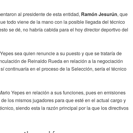
entaron al presidente de esta entidad,
Ramón Jesurún
, que
e todo viene de la mano con la posible llegada del técnico
to se dé, no habría cabida para el hoy director deportivo del
Yepes sea quien renuncie a su puesto y que se trataría de
vinculación de Reinaldo Rueda en relación a la negociación
sí continuaría en el proceso de la Selección, sería el técnico
Mario Yepes en relación a sus funciones, pues en emisiones
 de los mismos jugadores para que esté en el actual cargo y
cnico, siendo esta la razón principal por la que los directivos