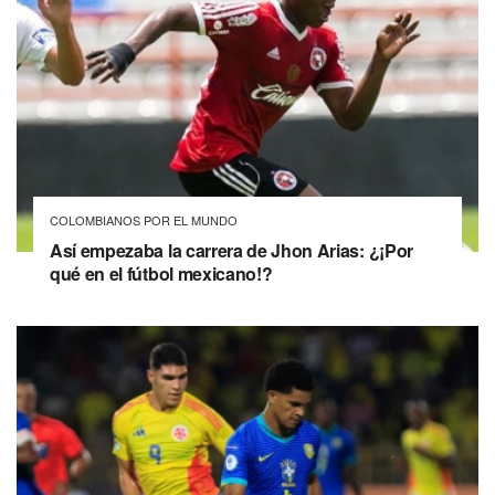
COLOMBIANOS POR EL MUNDO
Así empezaba la carrera de Jhon Arias: ¿¡Por
qué en el fútbol mexicano!?