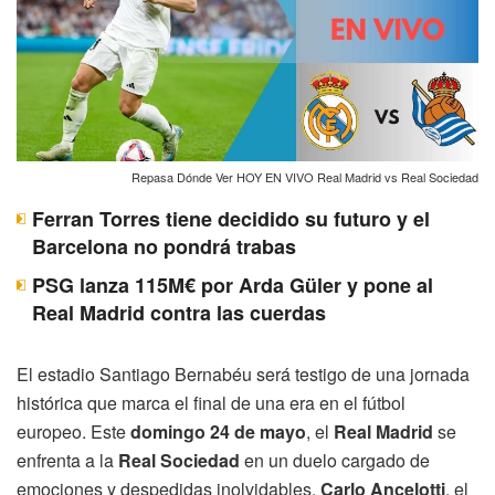
Repasa Dónde Ver HOY EN VIVO Real Madrid vs Real Sociedad
Ferran Torres tiene decidido su futuro y el
Barcelona no pondrá trabas
PSG lanza 115M€ por Arda Güler y pone al
Real Madrid contra las cuerdas
El estadio Santiago Bernabéu será testigo de una jornada
histórica que marca el final de una era en el fútbol
europeo. Este
domingo 24 de mayo
, el
Real Madrid
se
enfrenta a la
Real Sociedad
en un duelo cargado de
emociones y despedidas inolvidables.
Carlo Ancelotti
, el