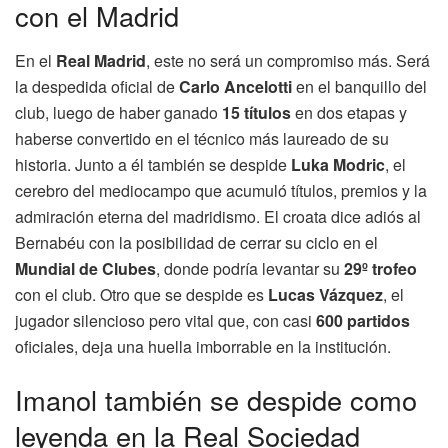
con el Madrid
En el
Real Madrid
, este no será un compromiso más. Será
la despedida oficial de
Carlo Ancelotti
en el banquillo del
club, luego de haber ganado
15 títulos
en dos etapas y
haberse convertido en el técnico más laureado de su
historia. Junto a él también se despide
Luka Modric
, el
cerebro del mediocampo que acumuló títulos, premios y la
admiración eterna del madridismo. El croata dice adiós al
Bernabéu con la posibilidad de cerrar su ciclo en el
Mundial de Clubes
, donde podría levantar su
29º trofeo
con el club. Otro que se despide es
Lucas Vázquez
, el
jugador silencioso pero vital que, con casi
600 partidos
oficiales, deja una huella imborrable en la institución.
Imanol también se despide como
leyenda en la Real Sociedad