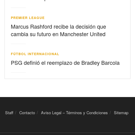
PREMIER LEAGUE
Marcus Rashford recibe la decisión que
cambia su futuro en Manchester United
FÚTBOL INTERNACIONAL
PSG definió el reemplazo de Bradley Barcola
Staff
Contacto
Aviso Legal – Términos y Condiciones
Sitemap