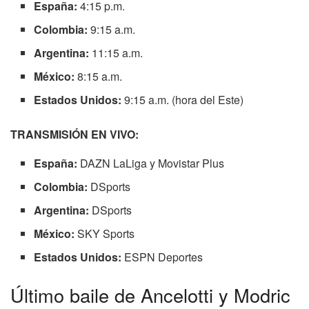
España:
4:15 p.m.
Colombia:
9:15 a.m.
Argentina:
11:15 a.m.
México:
8:15 a.m.
Estados Unidos:
9:15 a.m. (hora del Este)
TRANSMISIÓN EN VIVO:
España:
DAZN LaLiga y Movistar Plus
Colombia:
DSports
Argentina:
DSports
México:
SKY Sports
Estados Unidos:
ESPN Deportes
Último baile de Ancelotti y Modric