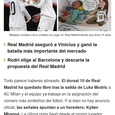
Mbappé contaba cómo soñaba con jugar en Real Madrid desde que tenía 10 años
Real Madrid aseguró a Vinicius y ganó la
batalla más importante del mercado
Rodri elige al Barcelona y descarta la
propuesta del Real Madrid
Todo parece haberse alineado.
El dorsal 10 de Real
Madrid ha quedado libre tras la salida de Luka Modric
a
AC Milan y el equipo ya trabaja en la asignación del
número más simbólico del fútbol. Y si bien no hay anuncio
oficial,
las señales apuntan a un heredero: Kylian
Mbappé.
La última pista llegó desde el propio jugador,