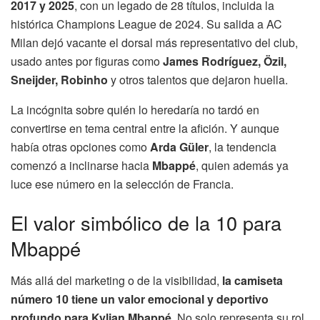
2017 y 2025
, con un legado de 28 títulos, incluida la
histórica Champions League de 2024. Su salida a AC
Milan dejó vacante el dorsal más representativo del club,
usado antes por figuras como
James Rodríguez, Özil,
Sneijder, Robinho
y otros talentos que dejaron huella.
La incógnita sobre quién lo heredaría no tardó en
convertirse en tema central entre la afición. Y aunque
había otras opciones como
Arda Güler
, la tendencia
comenzó a inclinarse hacia
Mbappé
, quien además ya
luce ese número en la selección de Francia.
El valor simbólico de la 10 para
Mbappé
Más allá del marketing o de la visibilidad,
la camiseta
número 10 tiene un valor emocional y deportivo
profundo para Kylian Mbappé
. No solo representa su rol