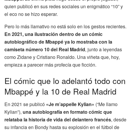
quien publicó en sus redes sociales un enigmático “10” y
el eco no se hizo esperar.
Pero lo más llamativo no está solo en los gestos recientes.
En 2021, una ilustración dentro de un cómic
autobiográfico de Mbappé ya lo mostraba con la
camiseta número 10 del Real Madrid
, junto a leyendas
como Zidane y Cristiano Ronaldo. Una viñeta que, hoy,
empieza a parecer más profecía que ficción.
El cómic que lo adelantó todo con
Mbappé y la 10 de Real Madrid
En 2021 se publicó
«Je m’appelle Kylian»
(“Me llamo
Kylian”),
una autobiografía en formato cómic que
relataba la historia de vida del delantero francés
, desde
su infancia en Bondy hasta su explosión en el fútbol de