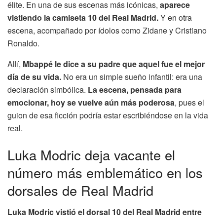
élite. En una de sus escenas más icónicas,
aparece
vistiendo la camiseta 10 del Real Madrid.
Y en otra
escena, acompañado por ídolos como Zidane y Cristiano
Ronaldo.
Allí,
Mbappé le dice a su padre que aquel fue el mejor
día de su vida.
No era un simple sueño infantil: era una
declaración simbólica.
La escena, pensada para
emocionar, hoy se vuelve aún más poderosa
, pues el
guion de esa ficción podría estar escribiéndose en la vida
real.
Luka Modric deja vacante el
número más emblemático en los
dorsales de Real Madrid
Luka Modric vistió el dorsal 10 del Real Madrid entre