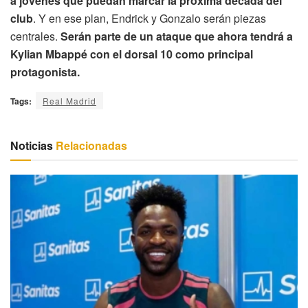
a jóvenes que puedan marcar la próxima década del
club
. Y en ese plan, Endrick y Gonzalo serán piezas
centrales.
Serán parte de un ataque que ahora tendrá a
Kylian Mbappé con el dorsal 10 como principal
protagonista.
Tags:
Real Madrid
Noticias
Relacionadas