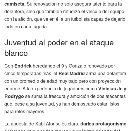
camiseta.
Su renovación no solo asegura talento para la
delantera, sino que también refuerza el vínculo del equipo
con la afición, que ve en él a un futbolista capaz de dejarlo
todo en cada jugada.
Juventud al poder en el ataque
blanco
Con
Endrick
heredando el 9 y Gonzalo renovado por
cinco temporadas más, el
Real Madrid
arma una delantera
con un promedio de edad muy bajo pero con proyección
enorme. A la experiencia de jugadores como
Vinicius Jr. y
Rodrygo
se suma la frescura y ambición de dos atacantes
que, pese a su juventud, ya han demostrado estar listos
para retos mayores.
La apuesta de Xabi Alonso es clara:
darles protagonismo