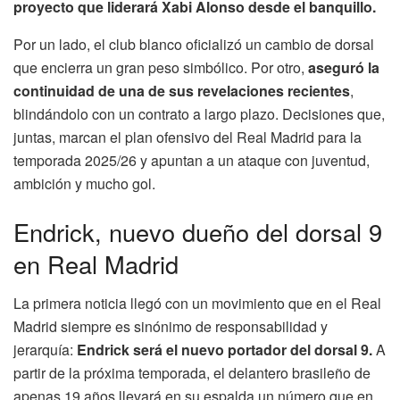
proyecto que liderará Xabi Alonso desde el banquillo.
Por un lado, el club blanco oficializó un cambio de dorsal
que encierra un gran peso simbólico. Por otro,
aseguró la
continuidad de una de sus revelaciones recientes
,
blindándolo con un contrato a largo plazo. Decisiones que,
juntas, marcan el plan ofensivo del Real Madrid para la
temporada 2025/26 y apuntan a un ataque con juventud,
ambición y mucho gol.
Endrick, nuevo dueño del dorsal 9
en Real Madrid
La primera noticia llegó con un movimiento que en el Real
Madrid siempre es sinónimo de responsabilidad y
jerarquía:
Endrick será el nuevo portador del dorsal 9.
A
partir de la próxima temporada, el delantero brasileño de
apenas 19 años llevará en su espalda un número que en