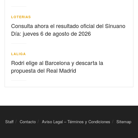
LOTERIAS
Consulta ahora el resultado oficial del Sinuano
Día: jueves 6 de agosto de 2026
LALIGA
Rodri elige al Barcelona y descarta la
propuesta del Real Madrid
Staff
Contacto
Aviso Legal – Términos y Condiciones
Sitemap