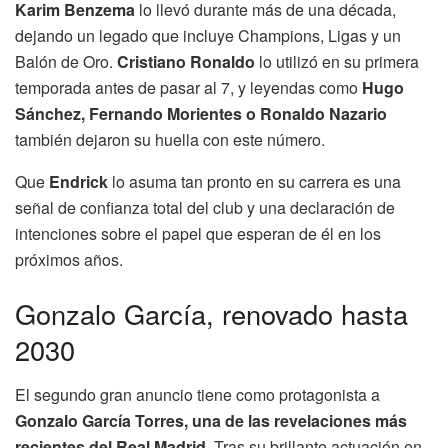
Karim Benzema
lo llevó durante más de una década,
dejando un legado que incluye Champions, Ligas y un
Balón de Oro.
Cristiano Ronaldo
lo utilizó en su primera
temporada antes de pasar al 7, y leyendas como
Hugo
Sánchez, Fernando Morientes o Ronaldo Nazario
también dejaron su huella con este número.
Que
Endrick
lo asuma tan pronto en su carrera es una
señal de confianza total del club y una declaración de
intenciones sobre el papel que esperan de él en los
próximos años.
Gonzalo García, renovado hasta
2030
El segundo gran anuncio tiene como protagonista a
Gonzalo García Torres, una de las revelaciones más
recientes del Real Madrid
. Tras su brillante actuación en