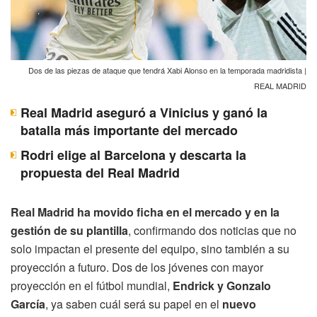
Dos de las piezas de ataque que tendrá Xabi Alonso en la temporada madridista |
REAL MADRID
Real Madrid aseguró a Vinicius y ganó la
batalla más importante del mercado
Rodri elige al Barcelona y descarta la
propuesta del Real Madrid
Real Madrid ha movido ficha en el mercado y en la
gestión de su plantilla
, confirmando dos noticias que no
solo impactan el presente del equipo, sino también a su
proyección a futuro. Dos de los jóvenes con mayor
proyección en el fútbol mundial,
Endrick y Gonzalo
García
, ya saben cuál será su papel en el
nuevo