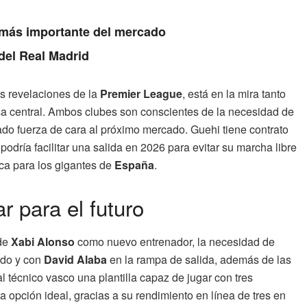
a más importante del mercado
 del Real Madrid
s revelaciones de la
Premier League
, está en la mira tanto
sa central. Ambos clubes son conscientes de la necesidad de
ado fuerza de cara al próximo mercado. Guehi tiene contrato
podría facilitar una salida en 2026 para evitar su marcha libre
ca para los gigantes de
España
.
r para el futuro
 de
Xabi Alonso
como nuevo entrenador, la necesidad de
do y con
David Alaba
en la rampa de salida, además de las
 al técnico vasco una plantilla capaz de jugar con tres
opción ideal, gracias a su rendimiento en línea de tres en