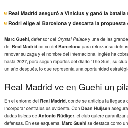
Real Madrid aseguró a Vinicius y ganó la batall
Rodri elige al Barcelona y descarta la propuesta
Marc Guehi
, defensor del
Crystal Palace
y una de las grande
del
Real Madrid
como del
Barcelona
para reforzar su defen
renovar su zaga y el nombre del internacional inglés ha cobr
hasta 2027, pero según reportes del diario ‘The Sun’, su club 
un año después, lo que representa una oportunidad estratégi
Real Madrid ve en Guehi un pila
En el entorno del
Real Madrid
, donde se anticipa la llegada
incorporar centrales es evidente. Con
Dean Huijsen
asegura
dudas físicas de
Antonio Rüdiger
, el club quiere garantizar
defensas. En ese esquema,
Marc Guehi
se destaca como una 