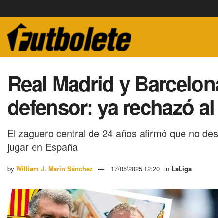
Real Madrid y Barcelo
defensor: ya rechazó a
El zaguero central de 24 años afirmó que no des
jugar en España
by
William J. Marín Sánchez
17/05/2025 12:20
in
LaLiga