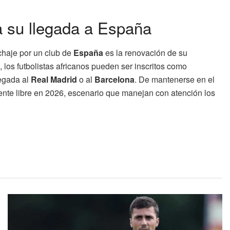
ía su llegada a España
ichaje por un club de
España
es la renovación de su
 los futbolistas africanos pueden ser inscritos como
legada al
Real Madrid
o al
Barcelona
. De mantenerse en el
nte libre en 2026, escenario que manejan con atención los