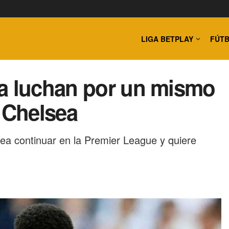
LIGA BETPLAY
FÚTB
na luchan por un mismo
l Chelsea
ea continuar en la Premier League y quiere