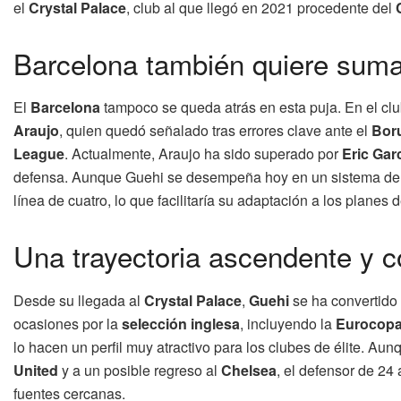
el
Crystal Palace
, club al que llegó en 2021 procedente del
Barcelona también quiere suma
El
Barcelona
tampoco se queda atrás en esta puja. En el cl
Araujo
, quien quedó señalado tras errores clave ante el
Bor
League
. Actualmente, Araujo ha sido superado por
Eric Gar
defensa. Aunque Guehi se desempeña hoy en un sistema de t
línea de cuatro, lo que facilitaría su adaptación a los planes 
Una trayectoria ascendente y c
Desde su llegada al
Crystal Palace
,
Guehi
se ha convertido 
ocasiones por la
selección inglesa
, incluyendo la
Eurocopa
lo hacen un perfil muy atractivo para los clubes de élite. Au
United
y a un posible regreso al
Chelsea
, el defensor de 24
fuentes cercanas.