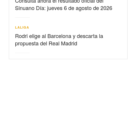
Consulta ahora el resultado oficial del
Sinuano Día: jueves 6 de agosto de 2026
LALIGA
Rodri elige al Barcelona y descarta la
propuesta del Real Madrid