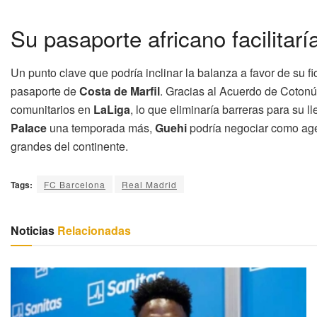
Su pasaporte africano facilitar
Un punto clave que podría inclinar la balanza a favor de su f
pasaporte de
Costa de Marfil
. Gracias al Acuerdo de Cotonú,
comunitarios en
LaLiga
, lo que eliminaría barreras para su l
Palace
una temporada más,
Guehi
podría negociar como age
grandes del continente.
Tags:
FC Barcelona
Real Madrid
Noticias
Relacionadas