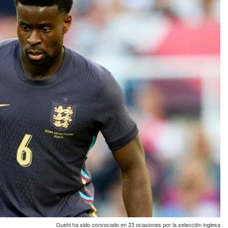
Guehi ha sido convocado en 23 ocasiones por la selección inglesa