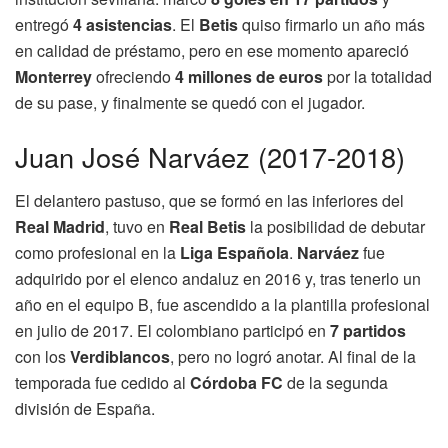
entregó
4 asistencias
. El
Betis
quiso firmarlo un año más
en calidad de préstamo, pero en ese momento apareció
Monterrey
ofreciendo
4 millones de euros
por la totalidad
de su pase, y finalmente se quedó con el jugador.
Juan José Narváez (2017-2018)
El delantero pastuso, que se formó en las inferiores del
Real Madrid
, tuvo en
Real Betis
la posibilidad de debutar
como profesional en la
Liga Española
.
Narváez
fue
adquirido por el elenco andaluz en 2016 y, tras tenerlo un
año en el equipo B, fue ascendido a la plantilla profesional
en julio de 2017. El colombiano participó en
7 partidos
con los
Verdiblancos
, pero no logró anotar. Al final de la
temporada fue cedido al
Córdoba FC
de la segunda
división de España.