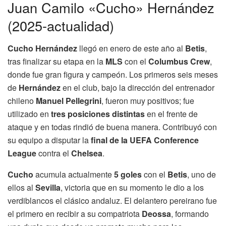
Juan Camilo «Cucho» Hernández
(2025-actualidad)
Cucho Hernández
llegó en enero de este año al
Betis
,
tras finalizar su etapa en la
MLS
con el
Columbus Crew
,
donde fue gran figura y campeón. Los primeros seis meses
de
Hernández
en el club, bajo la dirección del entrenador
chileno
Manuel Pellegrini
, fueron muy positivos; fue
utilizado en
tres posiciones distintas
en el frente de
ataque y en todas rindió de buena manera. Contribuyó con
su equipo a disputar la
final de la UEFA Conference
League
contra el
Chelsea
.
Cucho
acumula actualmente
5 goles
con el
Betis
, uno de
ellos al
Sevilla
, victoria que en su momento le dio a los
verdiblancos el clásico andaluz. El delantero pereirano fue
el primero en recibir a su compatriota
Deossa
, formando