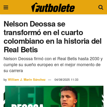
Nelson Deossa se
transformó en el cuarto
colombiano en la historia del
Real Betis
Nelson Deossa firmó con el Real Betis hasta 2030 y
cumple su sueño europeo en el mejor momento de
su carrera
by
William J. Marín Sánchez
04/08/2025 11:33