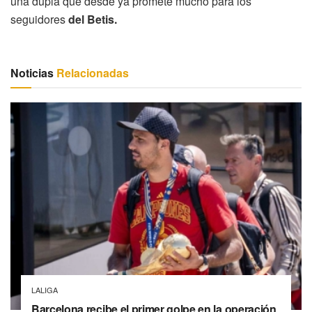
una dupla que desde ya promete mucho para los
seguidores
del Betis.
Noticias
Relacionadas
LALIGA
Barcelona recibe el primer golpe en la operación