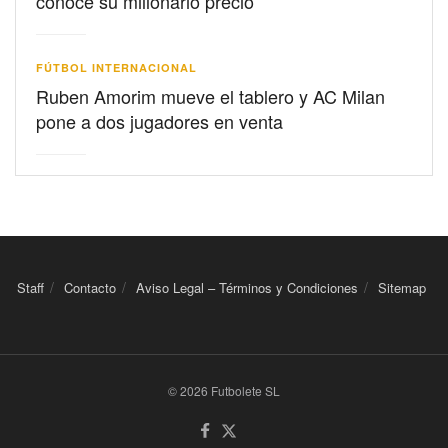
conoce su millonario precio
FÚTBOL INTERNACIONAL
Ruben Amorim mueve el tablero y AC Milan
pone a dos jugadores en venta
Staff
Contacto
Aviso Legal – Términos y Condiciones
Sitemap
© 2026 Futbolete SL