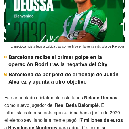
El mediocampista llega a LaLiga tras convertirse en la venta más alta de Rayados
Barcelona recibe el primer golpe en la
operación Rodri tras la negativa del City
Barcelona da por perdido el fichaje de Julián
Álvarez y apunta a otro objetivo
Fue anunciado oficialmente este lunes
Nelson Deossa
como nuevo jugador del
Real Betis Balompié
. El
futbolista caldense estampó su firma hasta junio de 2030;
el elenco sevillano finalmente pagó
17 millones de euros
a
Rayados de Monterrey
para adquirir al excelso