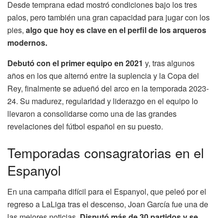
Desde temprana edad mostró condiciones bajo los tres
palos, pero también una gran capacidad para jugar con los
pies,
algo que hoy es clave en el perfil de los arqueros
modernos.
Debutó con el primer equipo en 2021
y, tras algunos
años en los que alternó entre la suplencia y la Copa del
Rey, finalmente se adueñó del arco en la temporada 2023-
24. Su madurez, regularidad y liderazgo en el equipo lo
llevaron a consolidarse como una de las grandes
revelaciones del fútbol español en su puesto.
Temporadas consagratorias en el
Espanyol
En una campaña difícil para el Espanyol, que peleó por el
regreso a LaLiga tras el descenso, Joan García fue una de
las mejores noticias.
Disputó más de 30 partidos y se