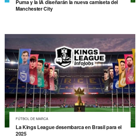
Puma y la IA diseñarán la nueva camiseta del
Manchester City
FÚTBOL DE MARCA
La Kings League desembarca en Brasil para el
2025