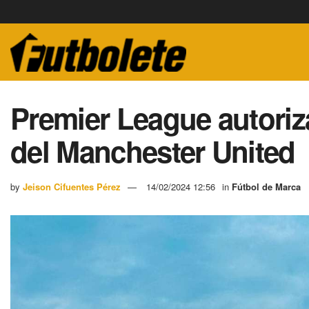
Premier League autoriz
del Manchester United
by
Jeison Cifuentes Pérez
14/02/2024 12:56
in
Fútbol de Marca