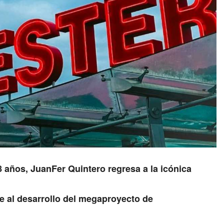
8 años, JuanFer Quintero regresa a la icónica
ne al desarrollo del megaproyecto de