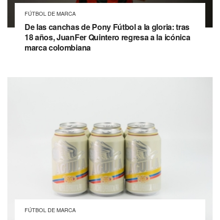
FÚTBOL DE MARCA
De las canchas de Pony Fútbol a la gloria: tras
18 años, JuanFer Quintero regresa a la icónica
marca colombiana
FÚTBOL DE MARCA