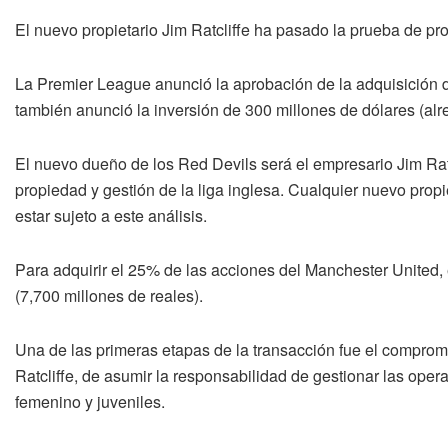
El nuevo propietario Jim Ratcliffe ha pasado la prueba de pro
La Premier League anunció la aprobación de la adquisición 
también anunció la inversión de 300 millones de dólares (alre
El nuevo dueño de los Red Devils será el empresario Jim Ratc
propiedad y gestión de la liga inglesa. Cualquier nuevo prop
estar sujeto a este análisis.
Para adquirir el 25% de las acciones del Manchester United, e
(7,700 millones de reales).
Una de las primeras etapas de la transacción fue el compro
Ratcliffe, de asumir la responsabilidad de gestionar las oper
femenino y juveniles.