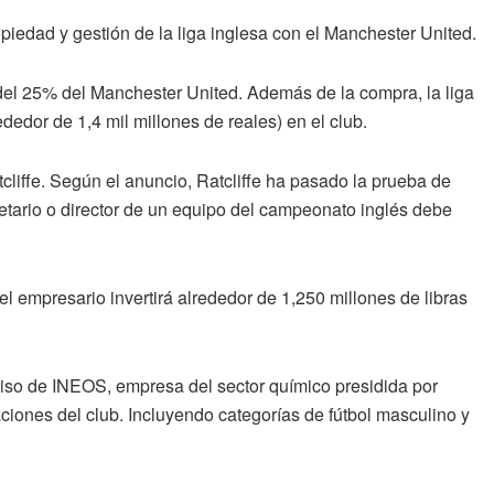
piedad y gestión de la liga inglesa con el Manchester United.
del 25% del Manchester United. Además de la compra, la liga
dedor de 1,4 mil millones de reales) en el club.
liffe. Según el anuncio, Ratcliffe ha pasado la prueba de
ietario o director de un equipo del campeonato inglés debe
l empresario invertirá alrededor de 1,250 millones de libras
miso de INEOS, empresa del sector químico presidida por
aciones del club. Incluyendo categorías de fútbol masculino y