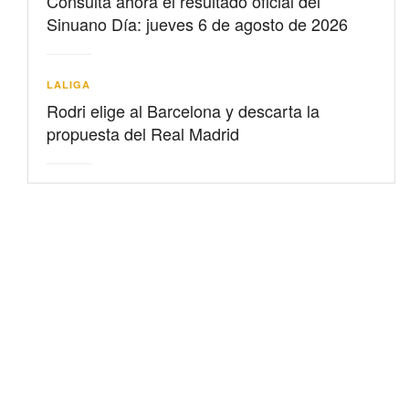
Consulta ahora el resultado oficial del
Sinuano Día: jueves 6 de agosto de 2026
LALIGA
Rodri elige al Barcelona y descarta la
propuesta del Real Madrid