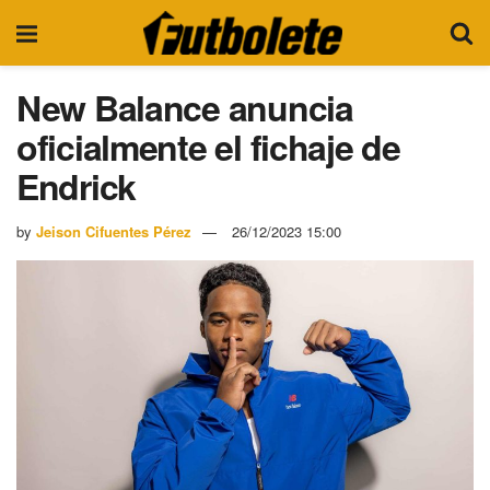
New Balance anuncia
oficialmente el fichaje de
Endrick
by
Jeison Cifuentes Pérez
26/12/2023 15:00