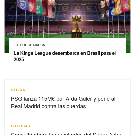
FÚTBOL DE MARCA
La Kings League desembarca en Brasil para el
2025
LALIGA
PSG lanza 115M€ por Arda Güler y pone al
Real Madrid contra las cuerdas
LOTERIAS
Consulta ahora los resultados del Súper Astro