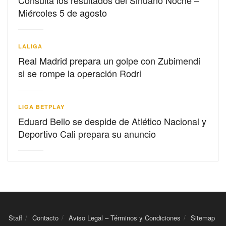
Miércoles 5 de agosto
LALIGA
Real Madrid prepara un golpe con Zubimendi
si se rompe la operación Rodri
LIGA BETPLAY
Eduard Bello se despide de Atlético Nacional y
Deportivo Cali prepara su anuncio
Staff
Contacto
Aviso Legal – Términos y Condiciones
Sitemap