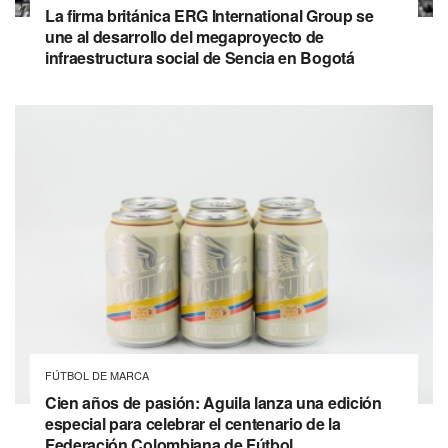
La firma británica ERG International Group se
une al desarrollo del megaproyecto de
infraestructura social de Sencia en Bogotá
FÚTBOL DE MARCA
Cien años de pasión: Aguila lanza una edición
especial para celebrar el centenario de la
Federación Colombiana de Fútbol