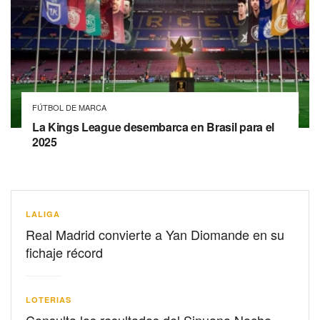
FÚTBOL DE MARCA
La Kings League desembarca en Brasil para el
2025
LALIGA
Real Madrid convierte a Yan Diomande en su
fichaje récord
LOTERIAS
Consulta los resultados del Sinuano Noche –