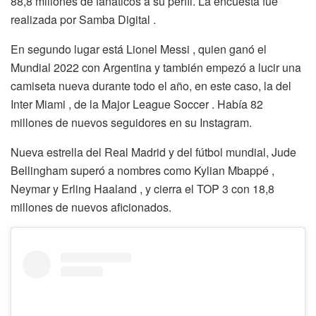
88,8 millones de fanáticos a su perfil. La encuesta fue
realizada por Samba Digital .
En segundo lugar está Lionel Messi , quien ganó el
Mundial 2022 con Argentina y también empezó a lucir una
camiseta nueva durante todo el año, en este caso, la del
Inter Miami , de la Major League Soccer . Había 82
millones de nuevos seguidores en su Instagram.
Nueva estrella del Real Madrid y del fútbol mundial, Jude
Bellingham superó a nombres como Kylian Mbappé ,
Neymar y Erling Haaland , y cierra el TOP 3 con 18,8
millones de nuevos aficionados.