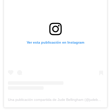
Ver esta publicación en Instagram
Una publicación compartida de Jude Bellingham (@judebellingham)