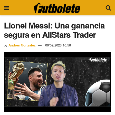
Lionel Messi: Una ganancia
segura en AllStars Trader
by
Andres Gonzalez
06/02/2023 10:56