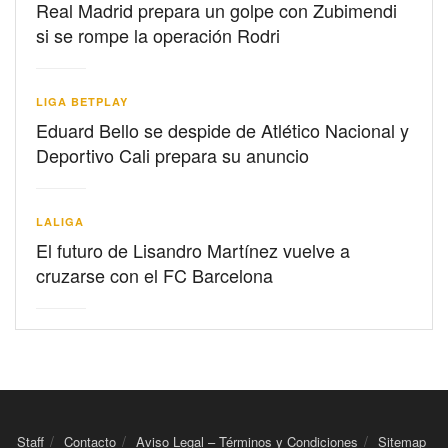
Real Madrid prepara un golpe con Zubimendi
si se rompe la operación Rodri
LIGA BETPLAY
Eduard Bello se despide de Atlético Nacional y
Deportivo Cali prepara su anuncio
LALIGA
El futuro de Lisandro Martínez vuelve a
cruzarse con el FC Barcelona
Staff
Contacto
Aviso Legal – Términos y Condiciones
Sitemap