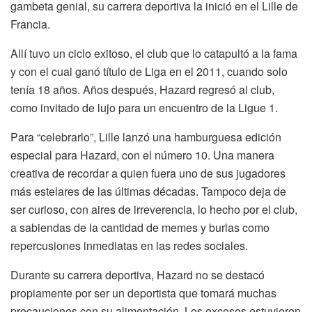
gambeta genial, su carrera deportiva la inició en el Lille de
Francia.
Allí tuvo un ciclo exitoso, el club que lo catapultó a la fama
y con el cual ganó título de Liga en el 2011, cuando solo
tenía 18 años. Años después, Hazard regresó al club,
como invitado de lujo para un encuentro de la Ligue 1.
Para “celebrarlo”, Lille lanzó una hamburguesa edición
especial para Hazard, con el número 10. Una manera
creativa de recordar a quien fuera uno de sus jugadores
más estelares de las últimas décadas. Tampoco deja de
ser curioso, con aires de irreverencia, lo hecho por el club,
a sabiendas de la cantidad de memes y burlas como
repercusiones inmediatas en las redes sociales.
Durante su carrera deportiva, Hazard no se destacó
propiamente por ser un deportista que tomará muchas
precauciones con su alimentación. Los excesos estuvieron