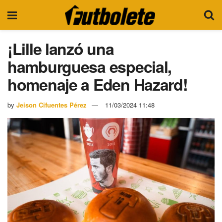
¡Lille lanzó una
hamburguesa especial,
homenaje a Eden Hazard!
by
Jeison Cifuentes Pérez
11/03/2024 11:48