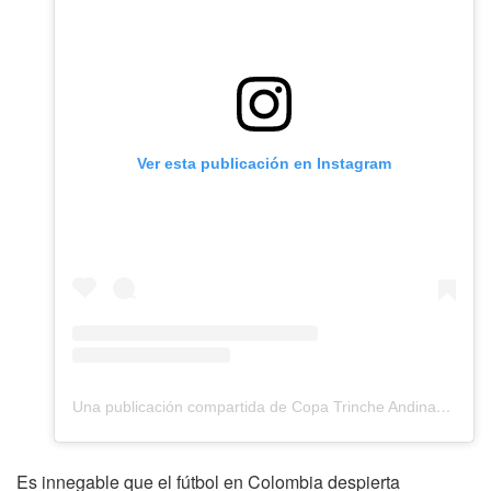
Ver esta publicación en Instagram
Una publicación compartida de Copa Trinche Andina (@copatrinche)
Es innegable que el fútbol en Colombia despierta