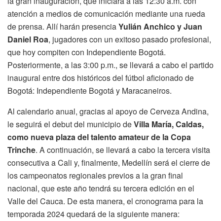
la gran inauguración, que iniciará a las 12:30 a.m. con
atención a medios de comunicación mediante una rueda
de prensa. Allí harán presencia
Yulián Anchico y Juan
Daniel Roa
, jugadores con un exitoso pasado profesional,
que hoy compiten con Independiente Bogotá.
Posteriormente, a las 3:00 p.m., se llevará a cabo el partido
inaugural entre dos históricos del fútbol aficionado de
Bogotá: Independiente Bogotá y Maracaneiros.
Al calendario anual, gracias al apoyo de Cerveza Andina,
le seguirá el debut del municipio de
Villa María, Caldas,
como nueva plaza del talento amateur de la Copa
Trinche
. A continuación, se llevará a cabo la tercera visita
consecutiva a Cali y, finalmente, Medellín será el cierre de
los campeonatos regionales previos a la gran final
nacional, que este año tendrá su tercera edición en el
Valle del Cauca. De esta manera, el cronograma para la
temporada 2024 quedará de la siguiente manera: