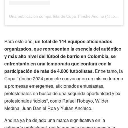
Una publicación compartida de Copa Trinche Andina (@copatrinche)
Para este año,
un total de 144 equipos aficionados
organizados, que representan la esencia del auténtico
y más alto nivel del fútbol de barrio en Colombia, se
enfrentarán en una temporada que contará con la
participación de más de 4.000 futbolistas.
Entre tanto, la
Copa Trinche 2024 promete convocar en un mismo terreno
a promesas emergentes, aficionados entusiastas,
profesionales en busca de una segunda oportunidad y ex
profesionales ‘ídolos”, como Rafael Robayo, Wilder
Medina, Juan Daniel Roa y Yulián Anchico.
Andina ya ha dejado una marca significativa en la
categoría profesional, por lo que este nuevo apoyo a la