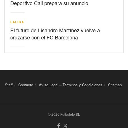
Deportivo Cali prepara su anuncio
LALIGA
El futuro de Lisandro Martínez vuelve a
cruzarse con el FC Barcelona
Staff
Contacto
Aviso Legal – Términos y Condiciones
Sitemap
© 2026 Futbolete SL