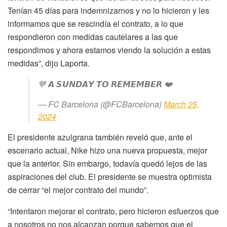
Tenían 45 días para indemnizarnos y no lo hicieron y les
informamos que se rescindía el contrato, a lo que
respondieron con medidas cautelares a las que
respondimos y ahora estamos viendo la solución a estas
medidas”, dijo Laporta.
💙 𝘼 𝙎𝙐𝙉𝘿𝘼𝙔 𝙏𝙊 𝙍𝙀𝙈𝙀𝙈𝘽𝙀𝙍 ❤️
— FC Barcelona (@FCBarcelona)
March 25,
2024
El presidente azulgrana también reveló que, ante el
escenario actual, Nike hizo una nueva propuesta, mejor
que la anterior. Sin embargo, todavía quedó lejos de las
aspiraciones del club. El presidente se muestra optimista
de cerrar “el mejor contrato del mundo”.
“Intentaron mejorar el contrato, pero hicieron esfuerzos que
a nosotros no nos alcanzan porque sabemos que el