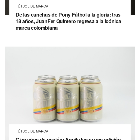
FÚTBOL DE MARCA
De las canchas de Pony Fútbol a la gloria: tras
18 años, JuanFer Quintero regresa a la icónica
marca colombiana
FÚTBOL DE MARCA
Cien años de pasión: Aguila lanza una edición