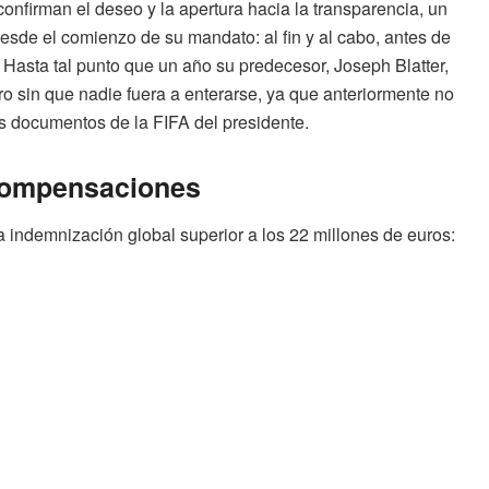
onfirman el deseo y la apertura hacia la transparencia, un
desde el comienzo de su mandato: al fin y al cabo, antes de
 Hasta tal punto que un año su predecesor, Joseph Blatter,
ro sin que nadie fuera a enterarse, ya que anteriormente no
os documentos de la FIFA del presidente.
e compensaciones
a indemnización global superior a los 22 millones de euros: