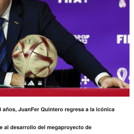
8 años, JuanFer Quintero regresa a la icónica
ne al desarrollo del megaproyecto de