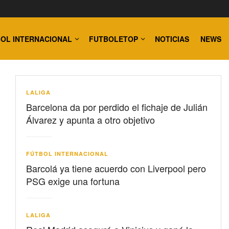
OL INTERNACIONAL
FUTBOLETOP
NOTICIAS
NEWS
LALIGA
Barcelona da por perdido el fichaje de Julián
Álvarez y apunta a otro objetivo
FÚTBOL INTERNACIONAL
Barcolá ya tiene acuerdo con Liverpool pero
PSG exige una fortuna
LALIGA