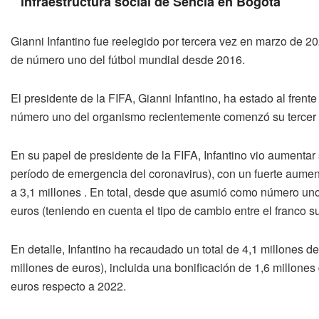
infraestructura social de Sencia en Bogotá
Gianni Infantino fue reelegido por tercera vez en marzo de 
de número uno del fútbol mundial desde 2016.
El presidente de la FIFA, Gianni Infantino, ha estado al frent
número uno del organismo recientemente comenzó su tercer 
En su papel de presidente de la FIFA, Infantino vio aumentar
período de emergencia del coronavirus), con un fuerte aume
a 3,1 millones . En total, desde que asumió como número uno 
euros (teniendo en cuenta el tipo de cambio entre el franco su
En detalle, Infantino ha recaudado un total de 4,1 millones 
millones de euros), incluida una bonificación de 1,6 millone
euros respecto a 2022.