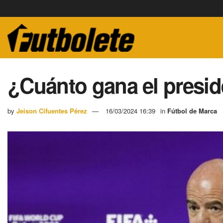
¿Cuánto gana el presid
by
Jeison Cifuentes Pérez
16/03/2024 16:39
in
Fútbol de Marca