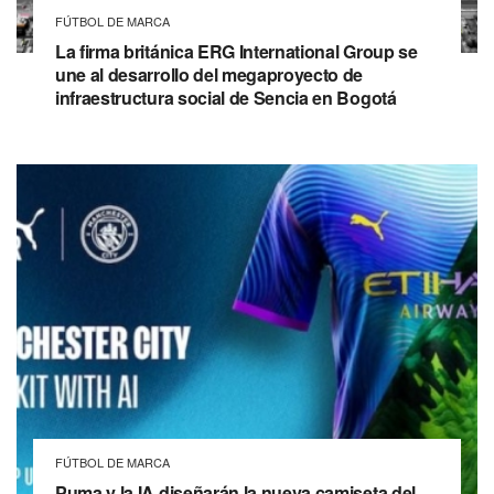
FÚTBOL DE MARCA
La firma británica ERG International Group se
une al desarrollo del megaproyecto de
infraestructura social de Sencia en Bogotá
FÚTBOL DE MARCA
Puma y la IA diseñarán la nueva camiseta del