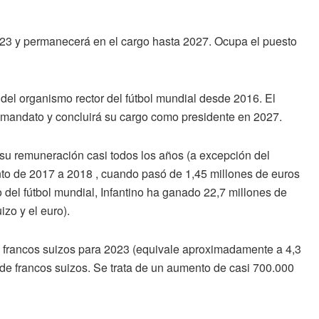
2023 y permanecerá en el cargo hasta 2027. Ocupa el puesto
e del organismo rector del fútbol mundial desde 2016. El
mandato y concluirá su cargo como presidente en 2027.
 su remuneración casi todos los años (a excepción del
nto de 2017 a 2018 , cuando pasó de 1,45 millones de euros
del fútbol mundial, Infantino ha ganado 22,7 millones de
izo y el euro).
de francos suizos para 2023 (equivale aproximadamente a 4,3
s de francos suizos. Se trata de un aumento de casi 700.000