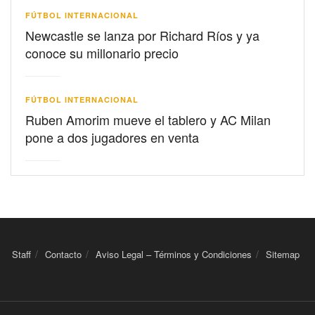
FÚTBOL INTERNACIONAL
Newcastle se lanza por Richard Ríos y ya
conoce su millonario precio
FÚTBOL INTERNACIONAL
Ruben Amorim mueve el tablero y AC Milan
pone a dos jugadores en venta
Staff
Contacto
Aviso Legal – Términos y Condiciones
Sitemap