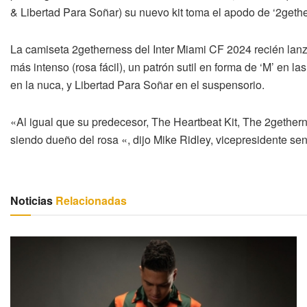
& Libertad Para Soñar) su nuevo kit toma el apodo de ‘2gethe
La camiseta 2getherness del Inter Miami CF 2024 recién lan
más intenso (rosa fácil), un patrón sutil en forma de ‘M’ en la
en la nuca, y Libertad Para Soñar en el suspensorio.
«Al igual que su predecesor, The Heartbeat Kit, The 2gethern
siendo dueño del rosa «, dijo Mike Ridley, vicepresidente se
Noticias
Relacionadas