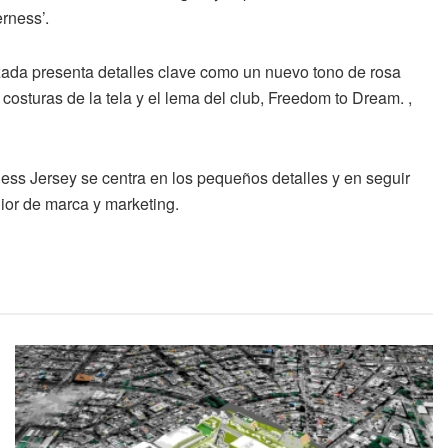
rness’.
zada presenta detalles clave como un nuevo tono de rosa
s costuras de la tela y el lema del club, Freedom to Dream. ,
ess Jersey se centra en los pequeños detalles y en seguir
nior de marca y marketing.