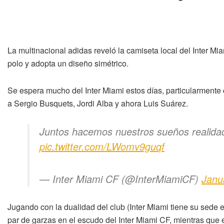
La multinacional adidas reveló la camiseta local del Inter M
polo y adopta un diseño simétrico.
Se espera mucho del Inter Miami estos días, particularmente 
a Sergio Busquets, Jordi Alba y ahora Luis Suárez.
Juntos hacemos nuestros sueños realida
pic.twitter.com/LWomv9guqf
— Inter Miami CF (@InterMiamiCF)
Janu
Jugando con la dualidad del club (Inter Miami tiene su sede 
par de garzas en el escudo del Inter Miami CF, mientras que 