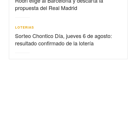
Rodri elige al Barcelona y descarta la
propuesta del Real Madrid
LOTERIAS
Sorteo Chontico Día, jueves 6 de agosto:
resultado confirmado de la lotería