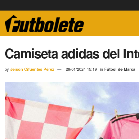
Camiseta adidas del In
by
Jeison Cifuentes Pérez
29/01/2024 15:19
in
Fútbol de Marca