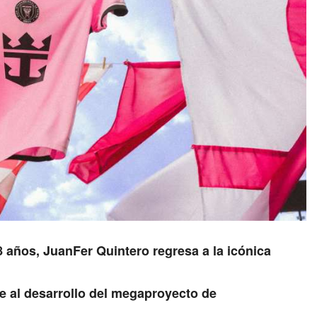
8 años, JuanFer Quintero regresa a la icónica
ne al desarrollo del megaproyecto de