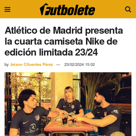
Atlético de Madrid presenta
la cuarta camiseta Nike de
edición limitada 23/24
by
Jeison Cifuentes Pérez
23/02/2024 15:02