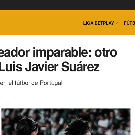
LIGA BETPLAY
FÚTB
leador imparable: otro
 Luis Javier Suárez
n el fútbol de Portugal