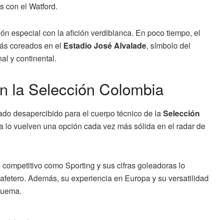
s con el Watford.
ón especial con la afición verdiblanca. En poco tiempo, el
más coreados en el
Estadio José Alvalade
, símbolo del
al y continental.
en la Selección Colombia
do desapercibido para el cuerpo técnico de la
Selección
ora lo vuelven una opción cada vez más sólida en el radar de
 competitivo como Sporting y sus cifras goleadoras lo
afetero. Además, su experiencia en Europa y su versatilidad
squema.