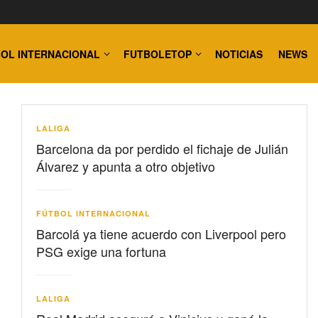
OL INTERNACIONAL
FUTBOLETOP
NOTICIAS
NEWS
LALIGA
Barcelona da por perdido el fichaje de Julián
Álvarez y apunta a otro objetivo
FÚTBOL INTERNACIONAL
Barcolá ya tiene acuerdo con Liverpool pero
PSG exige una fortuna
LALIGA