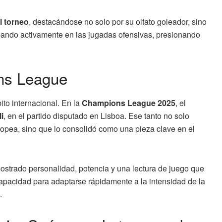
l torneo
, destacándose no solo por su olfato goleador, sino
ipando activamente en las jugadas ofensivas, presionando
ons League
ito internacional. En la
Champions League 2025
, el
i
, en el partido disputado en Lisboa. Ese tanto no solo
opea, sino que lo consolidó como una pieza clave en el
mostrado personalidad, potencia y una lectura de juego que
pacidad para adaptarse rápidamente a la intensidad de la
.