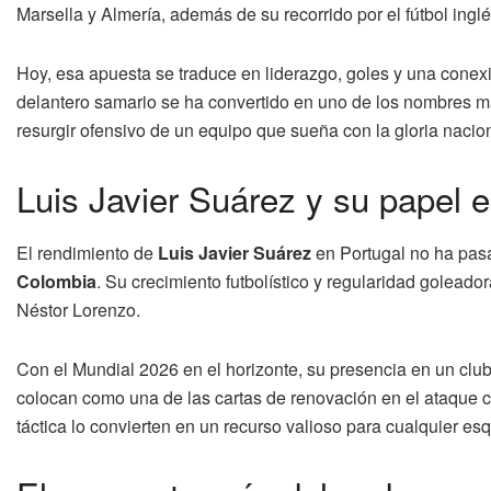
Marsella y Almería, además de su recorrido por el fútbol inglé
Hoy, esa apuesta se traduce en liderazgo, goles y una conexi
delantero samario se ha convertido en uno de los nombres 
resurgir ofensivo de un equipo que sueña con la gloria nacion
Luis Javier Suárez y su papel 
El rendimiento de
Luis Javier Suárez
en Portugal no ha pasa
Colombia
. Su crecimiento futbolístico y regularidad golead
Néstor Lorenzo.
Con el Mundial 2026 en el horizonte, su presencia en un club
colocan como una de las cartas de renovación en el ataque c
táctica lo convierten en un recurso valioso para cualquier e