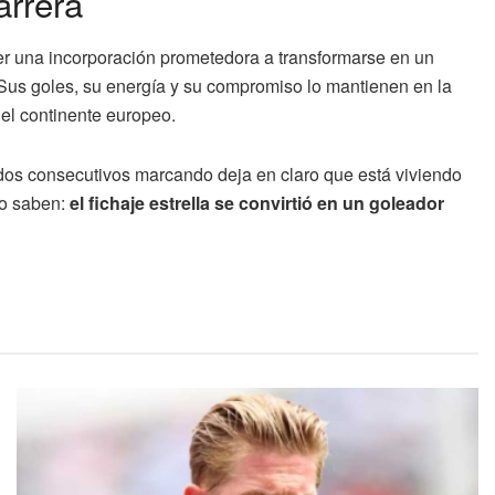
arrera
r una incorporación prometedora a transformarse en un
 Sus goles, su energía y su compromiso lo mantienen en la
el continente europeo.
idos consecutivos marcando deja en claro que está viviendo
lo saben:
el fichaje estrella se convirtió en un goleador