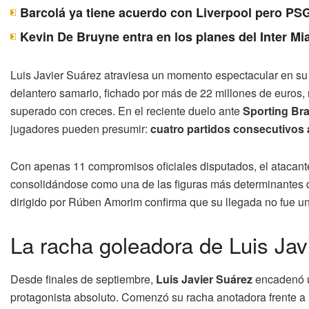
Barcolá ya tiene acuerdo con Liverpool pero PSG
Kevin De Bruyne entra en los planes del Inter Mi
Luis Javier Suárez atraviesa un momento espectacular en s
delantero samario, fichado por más de 22 millones de euros, 
superado con creces. En el reciente duelo ante
Sporting Bra
jugadores pueden presumir:
cuatro partidos consecutivos
Con apenas 11 compromisos oficiales disputados, el ataca
consolidándose como una de las figuras más determinantes d
dirigido por Rúben Amorim confirma que su llegada no fue una
La racha goleadora de Luis Jav
Desde finales de septiembre,
Luis Javier Suárez
encadenó un
protagonista absoluto. Comenzó su racha anotadora frente a