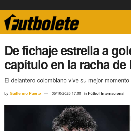
De fichaje estrella a go
capítulo en la racha de
El delantero colombiano vive su mejor momento e
by
Guillermo Puerto
05/10/2025 17:00
in
Fútbol Internacional