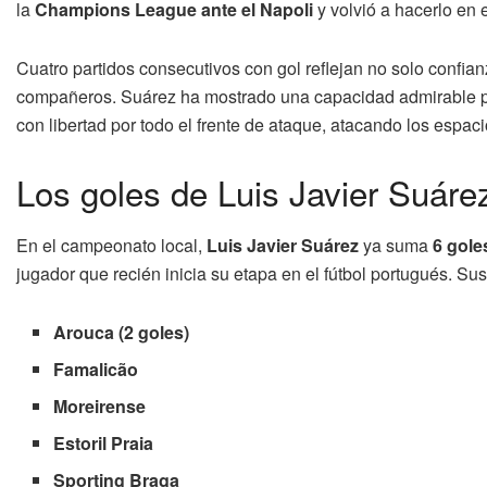
la
Champions League ante el Napoli
y volvió a hacerlo en e
Cuatro partidos consecutivos con gol reflejan no solo confi
compañeros. Suárez ha mostrado una capacidad admirable pa
con libertad por todo el frente de ataque, atacando los espac
Los goles de Luis Javier Suárez
En el campeonato local,
Luis Javier Suárez
ya suma
6 gole
jugador que recién inicia su etapa en el fútbol portugués. Su
Arouca (2 goles)
Famalicão
Moreirense
Estoril Praia
Sporting Braga