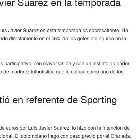
vier Suárez en la temporada
Luis Javier Suárez en esta temporada es sobresaliente. Ha
pando directamente en el 45% de los goles del equipo en la
 participativo, con mayor visión y con un instinto goleador
 de madurez futbolística que lo coloca como uno de los
rtió en referente de Sporting
de euros por Luis Javier Suárez, lo hizo con la intención de
cional. El colombiano llegó con paso previo por el Granada,