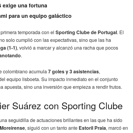
 exige una fortuna
ami para un equipo galáctico
u primera temporada con el
Sporting Clube de Portugal
. El
no solo cumplió con las expectativas, sino que las ha
ga (1-1)
, volvió a marcar y alcanzó una racha que pocos
 anotando
.
nte colombiano acumula
7 goles y 3 asistencias
,
el equipo lisboeta. Su impacto inmediato en el conjunto
 apuesta, sino una inversión que empieza a rendir frutos.
ier Suárez con Sporting Clube
a seguidilla de actuaciones brillantes en las que ha sido
Moreirense
, siguió con un tanto ante
Estoril Praia
, marcó en