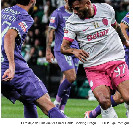
El festejo de Luis Javier Suárez ante Sporting Braga | FOTO: Liga Portugal