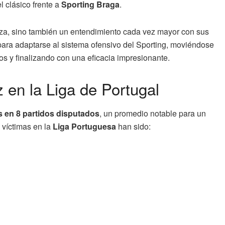
l clásico frente a
Sporting Braga
.
anza, sino también un entendimiento cada vez mayor con sus
ra adaptarse al sistema ofensivo del Sporting, moviéndose
ios y finalizando con una eficacia impresionante.
 en la Liga de Portugal
s en 8 partidos disputados
, un promedio notable para un
s víctimas en la
Liga Portuguesa
han sido: