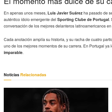
El momento más dulce de su c
En apenas unos meses,
Luis Javier Suárez
ha pasado de se
auténtico ídolo emergente del
Sporting Clube de Portugal
.
conversación de los mejores delanteros latinoamericanos en 
Cada anotación amplía su historia, y su racha de cuatro part
uno de los mejores momentos de su carrera. En Portugal ya 
imparable
.
Noticias
Relacionadas