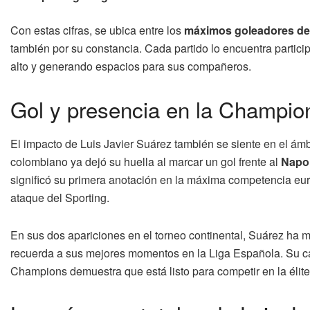
Con estas cifras, se ubica entre los
máximos goleadores de
también por su constancia. Cada partido lo encuentra partic
alto y generando espacios para sus compañeros.
Gol y presencia en la Champi
El impacto de Luis Javier Suárez también se siente en el ámb
colombiano ya dejó su huella al marcar un gol frente al
Napol
significó su primera anotación en la máxima competencia eur
ataque del Sporting.
En sus dos apariciones en el torneo continental, Suárez ha 
recuerda a sus mejores momentos en la Liga Española. Su ca
Champions demuestra que está listo para competir en la élite