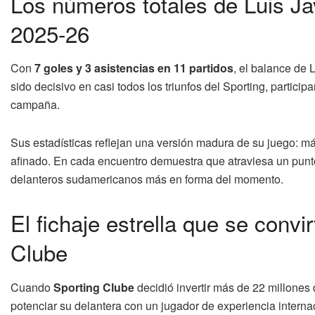
Los números totales de Luis Ja
2025-26
Con
7 goles y 3 asistencias en 11 partidos
, el balance de 
sido decisivo en casi todos los triunfos del Sporting, partici
campaña.
Sus estadísticas reflejan una versión madura de su juego: más
afinado. En cada encuentro demuestra que atraviesa un punto
delanteros sudamericanos más en forma del momento.
El fichaje estrella que se convi
Clube
Cuando
Sporting Clube
decidió invertir más de 22 millones 
potenciar su delantera con un jugador de experiencia interna