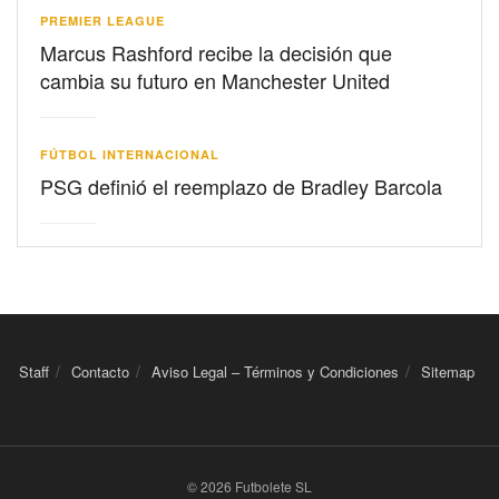
PREMIER LEAGUE
Marcus Rashford recibe la decisión que
cambia su futuro en Manchester United
FÚTBOL INTERNACIONAL
PSG definió el reemplazo de Bradley Barcola
Staff
Contacto
Aviso Legal – Términos y Condiciones
Sitemap
© 2026 Futbolete SL