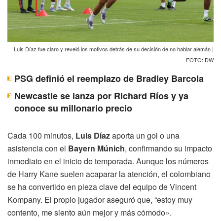
Luis Díaz fue claro y reveló los motivos detrás de su decisión de no hablar alemán |
FOTO: DW
PSG definió el reemplazo de Bradley Barcola
Newcastle se lanza por Richard Ríos y ya
conoce su millonario precio
Cada 100 minutos,
Luis Díaz
aporta un gol o una
asistencia con el
Bayern Múnich
, confirmando su impacto
inmediato en el inicio de temporada. Aunque los números
de Harry Kane suelen acaparar la atención, el colombiano
se ha convertido en pieza clave del equipo de Vincent
Kompany. El propio jugador aseguró que, “estoy muy
contento, me siento aún mejor y más cómodo».