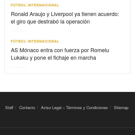
FÚTBOL INTERNACIONAL
Ronald Araujo y Liverpool ya tienen acuerdo:
el giro que destrabó la operación
FÚTBOL INTERNACIONAL
AS Mónaco entra con fuerza por Romelu
Lukaku y pone el fichaje en marcha
Staff
Contacto
Aviso Legal – Términos y Condiciones
Sitemap