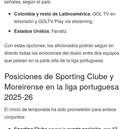
señales, según el país:
Colombia y resto de Latinoamérica
: GOL TV en
televisión y GOLTV Play vía streaming.
Estados Unidos
: Fanatiz.
Con estas opciones, los aficionados podrán seguir en
directo todas las emociones del duelo entre dos equipos
que pelean en la parte alta de la liga portuguesa.
Posiciones de Sporting Clube y
Moreirense en la liga portuguesa
2025-26
El inicio de temporada ha sido prometedor para ambos
conjuntos:
Sporting Clube
ocupa la
cuarta posición
, con
12