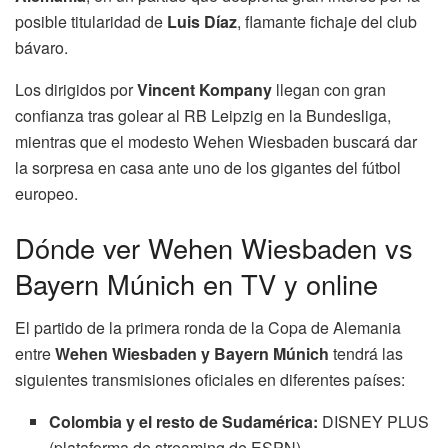
posible titularidad de
Luis Díaz
, flamante fichaje del club
bávaro.
Los dirigidos por
Vincent Kompany
llegan con gran
confianza tras golear al RB Leipzig en la Bundesliga,
mientras que el modesto Wehen Wiesbaden buscará dar
la sorpresa en casa ante uno de los gigantes del fútbol
europeo.
Dónde ver Wehen Wiesbaden vs
Bayern Múnich en TV y online
El partido de la primera ronda de la Copa de Alemania
entre
Wehen Wiesbaden y Bayern Múnich
tendrá las
siguientes transmisiones oficiales en diferentes países:
Colombia y el resto de Sudamérica:
DISNEY PLUS
(plataforma de streaming de ESPN).