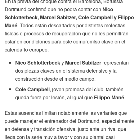
En la previa del choque contra el Barcelona, Borussia
Dortmund confirmó que no podrá contar con
Nico
Schlotterbeck, Marcel Sabitzer, Cole Campbell y Filippo
Mané
. Todos están descartados por distintas molestias
físicas o procesos de recuperación que no les permitirán
estar en condiciones para este compromiso clave en el
calendario europeo.
Nico Schlotterbeck
y
Marcel Sabitzer
representan
dos piezas claves en el sistema defensivo y la
construcción desde el medio campo.
Cole Campbell
, joven promesa del club, también
queda fuera por lesión, al igual que
Filippo Mané
.
Estas ausencias limitan notablemente las variantes que
puede manejar el entrenador del Dortmund, especialmente
en defensa y transición ofensiva, justo ante un rival que
llega con la serie muy a favor y con su plantel casi