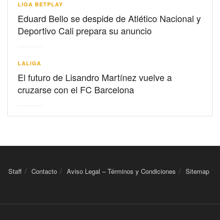
LIGA BETPLAY
Eduard Bello se despide de Atlético Nacional y
Deportivo Cali prepara su anuncio
LALIGA
El futuro de Lisandro Martínez vuelve a
cruzarse con el FC Barcelona
Staff
Contacto
Aviso Legal – Términos y Condiciones
Sitemap