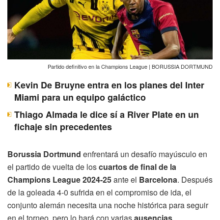
Partido definitivo en la Champions League | BORUSSIA DORTMUND
Kevin De Bruyne entra en los planes del Inter
Miami para un equipo galáctico
Thiago Almada le dice sí a River Plate en un
fichaje sin precedentes
Borussia Dortmund
enfrentará un desafío mayúsculo en
el partido de vuelta de los
cuartos de final de la
Champions League 2024-25
ante el
Barcelona
. Después
de la goleada 4-0 sufrida en el compromiso de ida, el
conjunto alemán necesita una noche histórica para seguir
en el torneo, pero lo hará con varias
ausencias