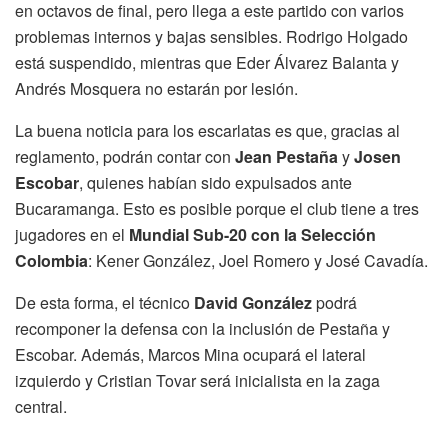
en octavos de final, pero llega a este partido con varios
problemas internos y bajas sensibles. Rodrigo Holgado
está suspendido, mientras que Eder Álvarez Balanta y
Andrés Mosquera no estarán por lesión.
La buena noticia para los escarlatas es que, gracias al
reglamento, podrán contar con
Jean Pestaña
y
Josen
Escobar
, quienes habían sido expulsados ante
Bucaramanga. Esto es posible porque el club tiene a tres
jugadores en el
Mundial Sub-20 con la Selección
Colombia
: Kener González, Joel Romero y José Cavadía.
De esta forma, el técnico
David González
podrá
recomponer la defensa con la inclusión de Pestaña y
Escobar. Además, Marcos Mina ocupará el lateral
izquierdo y Cristian Tovar será inicialista en la zaga
central.