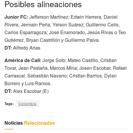
Posibles alineaciones
Junior FC:
Jefferson Martínez; Edwin Herrera, Daniel
Rivera, Jermain Peña, Yeison Suárez; Guillermo Celis,
Carlos Esparragoza; José Enamorado, Jesús Rivas o Teo
Gutiérrez, Bryan Castrillón y Guillermo Paiva.
DT:
Alfredo Arias
América de Cali:
Jorge Soto; Mateo Castillo, Cristian
Tovar, Jean Pestaña, Marcos Mina; Josen Escobar, Rafael
Carrascal, Sebastián Navarro; Cristian Barrios, Dylan
Borrero y Luis Ramos.
DT:
Alex Escobar (E)
Tags:
Colombia
Noticias
Relacionadas