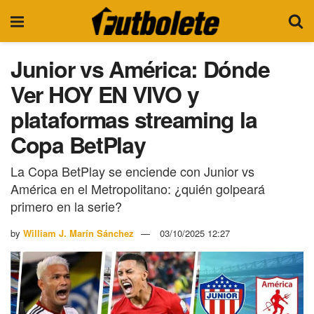
Junior vs América: Dónde
Ver HOY EN VIVO y
plataformas streaming la
Copa BetPlay
La Copa BetPlay se enciende con Junior vs
América en el Metropolitano: ¿quién golpeará
primero en la serie?
by
William J. Marín Sánchez
03/10/2025 12:27