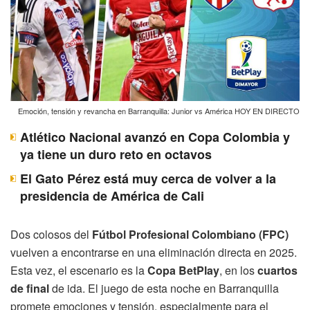
Emoción, tensión y revancha en Barranquilla: Junior vs América HOY EN DIRECTO
Atlético Nacional avanzó en Copa Colombia y
ya tiene un duro reto en octavos
El Gato Pérez está muy cerca de volver a la
presidencia de América de Cali
Dos colosos del
Fútbol Profesional Colombiano (FPC)
vuelven a encontrarse en una eliminación directa en 2025.
Esta vez, el escenario es la
Copa BetPlay
, en los
cuartos
de final
de ida. El juego de esta noche en Barranquilla
promete emociones y tensión, especialmente para el