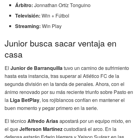
Árbitro:
Jonnathan Ortíz Tonguino
Televisión:
Win + Fútbol
Streaming:
Win Play
Junior busca sacar ventaja en
casa
El
Junior de Barranquilla
tuvo un camino de sufrimiento
hasta esta instancia, tras superar al Atlético FC de la
segunda división en la tanda de penales. Ahora, con el
ánimo renovado por su más reciente triunfo sobre Pasto en
la
Liga BetPlay
, los rojiblancos confían en mantener el
buen momento y pegar primero en la serie.
El técnico
Alfredo Arias
apostará por un equipo mixto, en
el que
Jefferson Martínez
custodiará el arco. En la
defensa estarán Edwin Herrera y Yeison Suárez en las