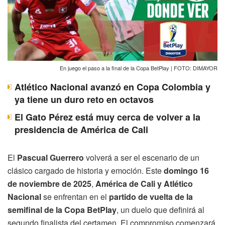
En juego el paso a la final de la Copa BetPlay | FOTO: DIMAYOR
Atlético Nacional avanzó en Copa Colombia y
ya tiene un duro reto en octavos
El Gato Pérez está muy cerca de volver a la
presidencia de América de Cali
El
Pascual Guerrero
volverá a ser el escenario de un
clásico cargado de historia y emoción. Este
domingo 16
de noviembre de 2025
,
América de Cali y Atlético
Nacional
se enfrentan en el
partido de vuelta de la
semifinal de la Copa BetPlay
, un duelo que definirá al
segundo finalista del certamen. El compromiso comenzará