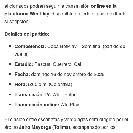
aficionados podrán seguir la transmisión
online en la
plataforma Win Play
, disponible en todo el país mediante
suscripción.
Detalles del partido:
Competencia:
Copa BetPlay – Semifinal (partido de
vuelta)
Estadio:
Pascual Guerrero, Cali
Fecha:
domingo 16 de noviembre de 2025
Hora:
5:00 p.m. (Colombia)
Transmisión TV:
Win+ Fútbol
Transmisión online:
Win Play
El clásico entre escarlatas y verdolagas será dirigido por el
árbitro
Jairo Mayorga (Tolima)
, acompañado por los