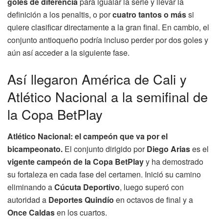
goles de diferencia
para igualar la serie y llevar la
definición a los penaltis, o por
cuatro tantos o más
si
quiere clasificar directamente a la gran final. En cambio, el
conjunto antioqueño podría incluso perder por dos goles y
aún así acceder a la siguiente fase.
Así llegaron América de Cali y
Atlético Nacional a la semifinal de
la Copa BetPlay
Atlético Nacional: el campeón que va por el
bicampeonato.
El conjunto dirigido por
Diego Arias
es el
vigente campeón de la Copa BetPlay
y ha demostrado
su fortaleza en cada fase del certamen. Inició su camino
eliminando a
Cúcuta Deportivo
, luego superó con
autoridad a
Deportes Quindío
en octavos de final y a
Once Caldas
en los cuartos.