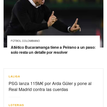
FÚTBOL COLOMBIANO
Atlético Bucaramanga tiene a Peirano a un paso:
solo resta un detalle por resolver
LALIGA
PSG lanza 115M€ por Arda Güler y pone al
Real Madrid contra las cuerdas
LOTERIAS