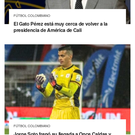
FÚTBOL COLOMBIANO
El Gato Pérez está muy cerca de volver a la
presidencia de América de Cali
FÚTBOL COLOMBIANO
Jorge Soto frenó su llegada a Once Caldas y