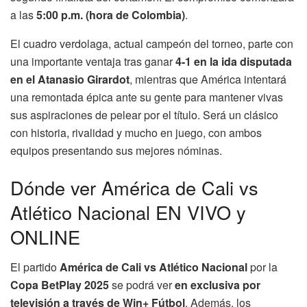
a las
5:00 p.m. (hora de Colombia)
.
El cuadro verdolaga, actual campeón del torneo, parte con
una importante ventaja tras ganar
4-1 en la ida disputada
en el Atanasio Girardot
, mientras que América intentará
una remontada épica ante su gente para mantener vivas
sus aspiraciones de pelear por el título. Será un clásico
con historia, rivalidad y mucho en juego, con ambos
equipos presentando sus mejores nóminas.
Dónde ver América de Cali vs
Atlético Nacional EN VIVO y
ONLINE
El partido
América de Cali vs Atlético Nacional
por la
Copa BetPlay 2025
se podrá ver
en exclusiva por
televisión a través de Win+ Fútbol
. Además, los