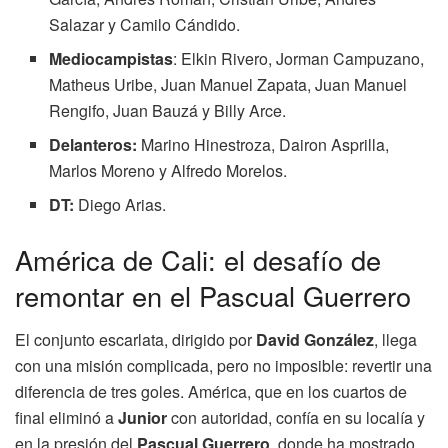
Salazar y Camilo Cándido.
Mediocampistas
: Elkin Rivero, Jorman Campuzano,
Matheus Uribe, Juan Manuel Zapata, Juan Manuel
Rengifo, Juan Bauzá y Billy Arce.
Delanteros:
Marino Hinestroza, Dairon Asprilla,
Marlos Moreno y Alfredo Morelos.
DT:
Diego Arias.
América de Cali: el desafío de
remontar en el Pascual Guerrero
El conjunto escarlata, dirigido por
David González
, llega
con una misión complicada, pero no imposible: revertir una
diferencia de tres goles. América, que en los cuartos de
final eliminó a
Junior
con autoridad, confía en su localía y
en la presión del
Pascual Guerrero
, donde ha mostrado