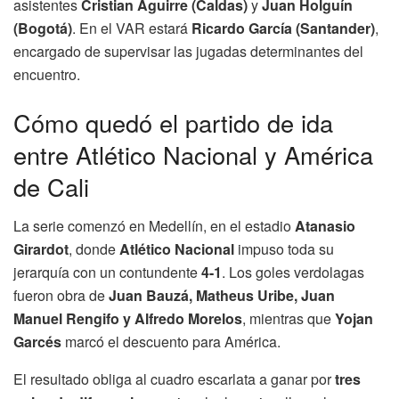
asistentes
Cristian Aguirre (Caldas)
y
Juan Holguín
(Bogotá)
. En el VAR estará
Ricardo García (Santander)
,
encargado de supervisar las jugadas determinantes del
encuentro.
Cómo quedó el partido de ida
entre Atlético Nacional y América
de Cali
La serie comenzó en Medellín, en el estadio
Atanasio
Girardot
, donde
Atlético Nacional
impuso toda su
jerarquía con un contundente
4-1
. Los goles verdolagas
fueron obra de
Juan Bauzá, Matheus Uribe, Juan
Manuel Rengifo y Alfredo Morelos
, mientras que
Yojan
Garcés
marcó el descuento para América.
El resultado obliga al cuadro escarlata a ganar por
tres