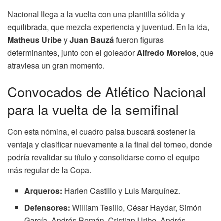
Nacional llega a la vuelta con una plantilla sólida y
equilibrada, que mezcla experiencia y juventud. En la ida,
Matheus Uribe
y
Juan Bauzá
fueron figuras
determinantes, junto con el goleador
Alfredo Morelos
, que
atraviesa un gran momento.
Convocados de Atlético Nacional
para la vuelta de la semifinal
Con esta nómina, el cuadro paisa buscará sostener la
ventaja y clasificar nuevamente a la final del torneo, donde
podría revalidar su título y consolidarse como el equipo
más regular de la Copa.
Arqueros:
Harlen Castillo y Luis Marquínez.
Defensores:
William Tesillo, César Haydar, Simón
García, Andrés Román, Cristian Uribe, Andrés