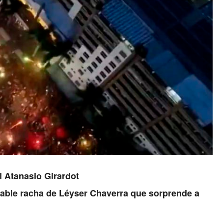
l Atanasio Girardot
irable racha de Léyser Chaverra que sorprende a