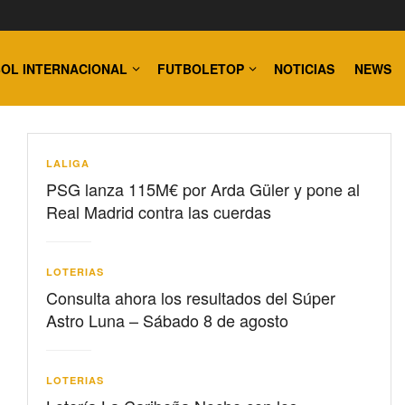
OL INTERNACIONAL
FUTBOLETOP
NOTICIAS
NEWS
LALIGA
PSG lanza 115M€ por Arda Güler y pone al
Real Madrid contra las cuerdas
LOTERIAS
Consulta ahora los resultados del Súper
Astro Luna – Sábado 8 de agosto
LOTERIAS