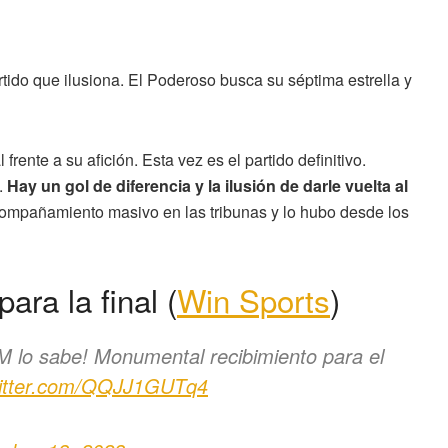
tido que ilusiona. El Poderoso busca su séptima estrella y
frente a su afición. Esta vez es el partido definitivo.
.
Hay un gol de diferencia y la ilusión de darle vuelta al
mpañamiento masivo en las tribunas y lo hubo desde los
ara la final (
Win Sports
)
DIM lo sabe! Monumental recibimiento para el
witter.com/QQJJ1GUTq4