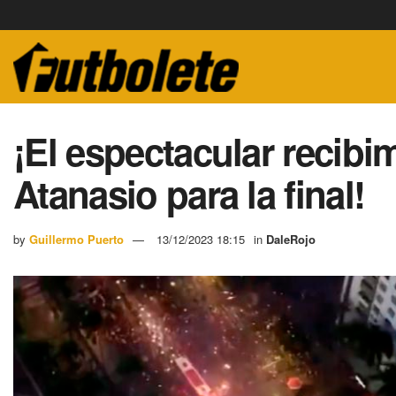
¡El espectacular recibim
Atanasio para la final!
by
Guillermo Puerto
13/12/2023 18:15
in
DaleRojo