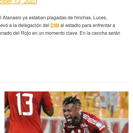
mber 13, 2023
 al Atanasio ya estaban plagadas de hinchas. Luces,
levó a la delegación del
DIM
al estadio para enfrentar a
ionado del Rojo en un momento clave. En la cancha serán