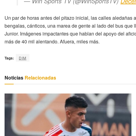
— Win Sports TV (@WinSportsTV)
Dece
Un par de horas antes del pitazo inicial, las calles aledañas
bengalas, cánticos, una marea de gente al lado del bus que l
Junior. Imágenes impactantes que hablan del apoyo del afic
más de 40 mil alentando. Afuera, miles más.
Tags:
DIM
Noticias
Relacionadas