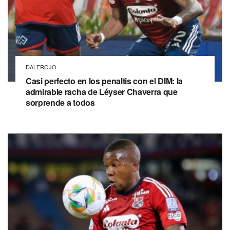
DALEROJO
Casi perfecto en los penaltis con el DIM: la
admirable racha de Léyser Chaverra que
sorprende a todos