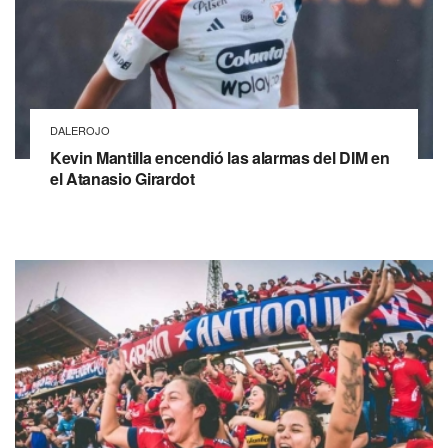
DALEROJO
Kevin Mantilla encendió las alarmas del DIM en
el Atanasio Girardot