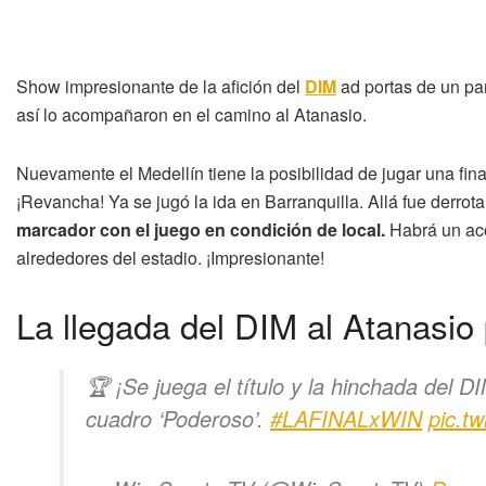
Show impresionante de la afición del
DIM
ad portas de un par
así lo acompañaron en el camino al Atanasio.
Nuevamente el Medellín tiene la posibilidad de jugar una final 
¡Revancha! Ya se jugó la ida en Barranquilla. Allá fue derrota
marcador con el juego en condición de local.
Habrá un aco
alrededores del estadio. ¡Impresionante!
La llegada del DIM al Atanasio p
🏆 ¡Se juega el título y la hinchada del 
cuadro ‘Poderoso’.
#LAFINALxWIN
pic.t