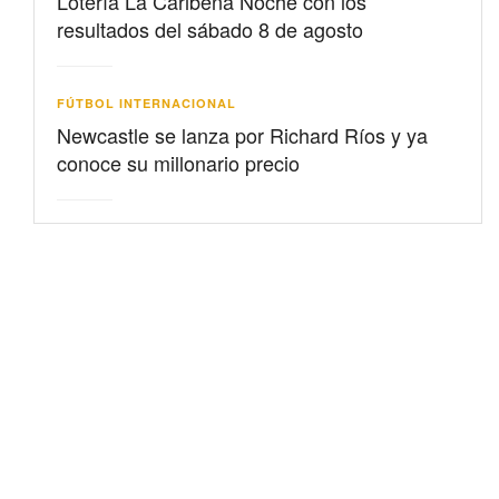
Lotería La Caribeña Noche con los
resultados del sábado 8 de agosto
FÚTBOL INTERNACIONAL
Newcastle se lanza por Richard Ríos y ya
conoce su millonario precio