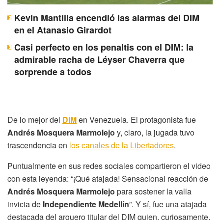
Kevin Mantilla encendió las alarmas del DIM
en el Atanasio Girardot
Casi perfecto en los penaltis con el DIM: la
admirable racha de Léyser Chaverra que
sorprende a todos
De lo mejor del
DIM
en Venezuela. El protagonista fue
Andrés Mosquera Marmolejo
y, claro, la jugada tuvo
trascendencia en
los canales de la Libertadores
.
Puntualmente en sus redes sociales compartieron el video
con esta leyenda: “¡Qué atajada! Sensacional reacción de
Andrés Mosquera Marmolejo
para sostener la valla
invicta de
Independiente Medellín
”. Y sí, fue una atajada
destacada del arquero titular del DIM quien, curiosamente,