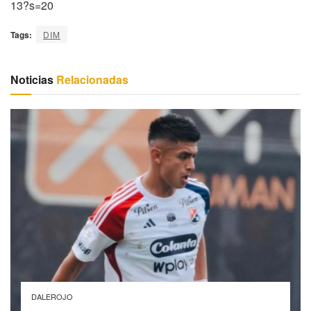
13?s=20
Tags:
DIM
Noticias
Relacionadas
DALEROJO