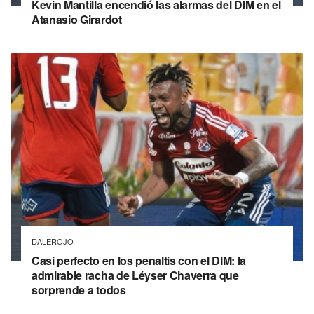
Kevin Mantilla encendió las alarmas del DIM en el
Atanasio Girardot
DALEROJO
Casi perfecto en los penaltis con el DIM: la
admirable racha de Léyser Chaverra que
sorprende a todos