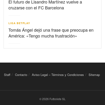
El futuro de Lisandro Martínez vuelve a
cruzarse con el FC Barcelona
LIGA BETPLAY
Tomás Ángel dejó una frase que preocupa en
América: «Tengo mucha frustración»
Staff
Contacto
Aviso Legal – Términos y Condiciones
Sitemap
© 2026 Futbolete SL