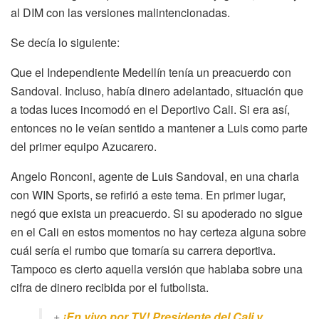
al DIM con las versiones malintencionadas.
Se decía lo siguiente:
Que el Independiente Medellín tenía un preacuerdo con
Sandoval. Incluso, había dinero adelantado, situación que
a todas luces incomodó en el Deportivo Cali. Si era así,
entonces no le veían sentido a mantener a Luis como parte
del primer equipo Azucarero.
Angelo Ronconi, agente de Luis Sandoval, en una charla
con WIN Sports, se refirió a este tema. En primer lugar,
negó que exista un preacuerdo. Si su apoderado no sigue
en el Cali en estos momentos no hay certeza alguna sobre
cuál sería el rumbo que tomaría su carrera deportiva.
Tampoco es cierto aquella versión que hablaba sobre una
cifra de dinero recibida por el futbolista.
+
¡En vivo por TV! Presidente del Cali y