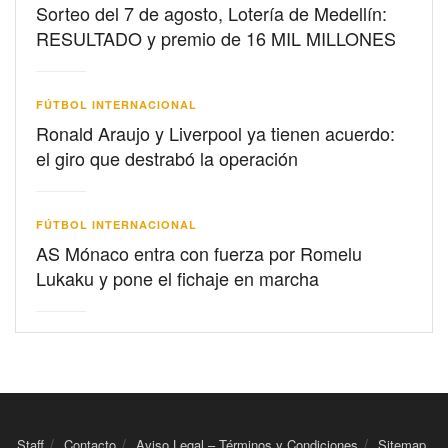
Sorteo del 7 de agosto, Lotería de Medellín:
RESULTADO y premio de 16 MIL MILLONES
FÚTBOL INTERNACIONAL
Ronald Araujo y Liverpool ya tienen acuerdo:
el giro que destrabó la operación
FÚTBOL INTERNACIONAL
AS Mónaco entra con fuerza por Romelu
Lukaku y pone el fichaje en marcha
Staff
Contacto
Aviso Legal – Términos y Condiciones
Sitemap