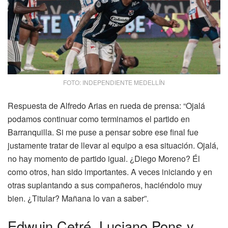
FOTO: INDEPENDIENTE MEDELLÍN
Respuesta de Alfredo Arias en rueda de prensa: “Ojalá
podamos continuar como terminamos el partido en
Barranquilla. Si me puse a pensar sobre ese final fue
justamente tratar de llevar al equipo a esa situación. Ojalá,
no hay momento de partido igual. ¿Diego Moreno? Él
como otros, han sido importantes. A veces iniciando y en
otras suplantando a sus compañeros, haciéndolo muy
bien. ¿Titular? Mañana lo van a saber”.
Edwuin Cetré, Luciano Pons y