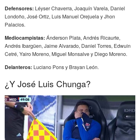
Defensores:
Léyser Chaverra, Joaquín Varela, Daniel
Londoño, José Ortiz, Luis Manuel Orejuela y Jhon
Palacios.
Mediocampistas:
Ánderson Plata, Andrés Ricaurte,
Andrés Ibargüen, Jaime Alvarado, Daniel Torres, Edwuin
Cetré, Yairo Moreno, Miguel Monsalve y Diego Moreno.
Delanteros:
Luciano Pons y Brayan León.
¿Y José Luis Chunga?