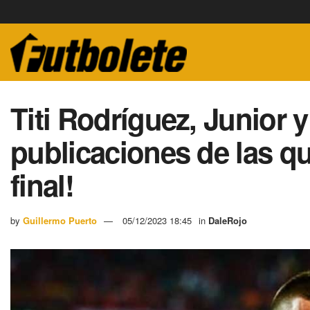
Titi Rodríguez, Junior y
publicaciones de las qu
final!
by
Guillermo Puerto
05/12/2023 18:45
in
DaleRojo