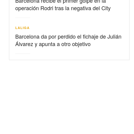
Barcelona recibe el primer golpe en la
operación Rodri tras la negativa del City
LALIGA
Barcelona da por perdido el fichaje de Julián
Álvarez y apunta a otro objetivo