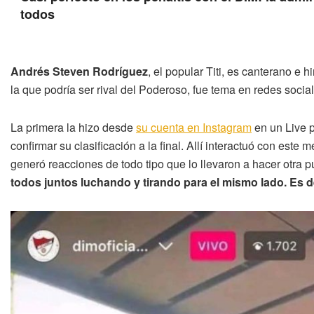
todos
Andrés Steven Rodríguez
, el popular Titi, es canterano e 
la que podría ser rival del Poderoso, fue tema en redes socia
La primera la hizo desde
su cuenta en Instagram
en un Live p
confirmar su clasificación a la final. Allí interactuó con este 
generó reacciones de todo tipo que lo llevaron a hacer otra pu
todos juntos luchando y tirando para el mismo lado. Es