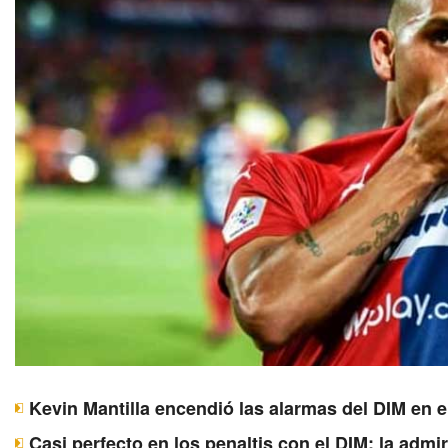
Kevin Mantilla encendió las alarmas del DIM en e
Casi perfecto en los penaltis con el DIM: la adm