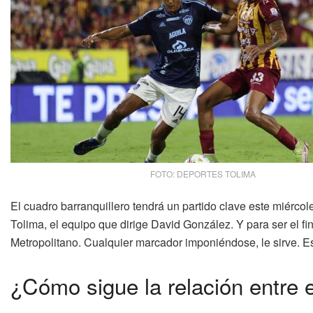
FOTO: DEPORTES TOLIMA
El cuadro barranquillero tendrá un partido clave este miércol
Tolima, el equipo que dirige David González. Y para ser el f
Metropolitano. Cualquier marcador imponiéndose, le sirve. Es 
¿Cómo sigue la relación entre 