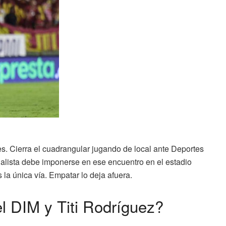
es. Cierra el cuadrangular jugando de local ante Deportes
inalista debe imponerse en ese encuentro en el estadio
la única vía. Empatar lo deja afuera.
el DIM y Titi Rodríguez?