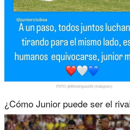
FOTO: @titirodriguez09 (Instagram)
¿Cómo Junior puede ser el rival