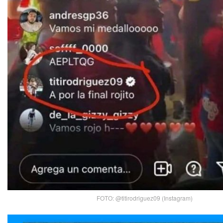
FOTO: @titirodriguez09 (Instagram)