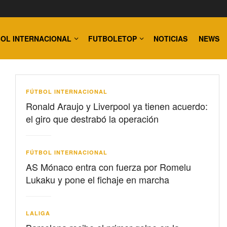
OL INTERNACIONAL
FUTBOLETOP
NOTICIAS
NEWS
FÚTBOL INTERNACIONAL
Ronald Araujo y Liverpool ya tienen acuerdo:
el giro que destrabó la operación
FÚTBOL INTERNACIONAL
AS Mónaco entra con fuerza por Romelu
Lukaku y pone el fichaje en marcha
LALIGA