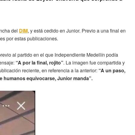
hincha del
DIM
, y está cedido en Junior. Previo a una final en
les por estas publicaciones.
revio al partido en el que Independiente Medellín podía
mensaje:
“A por la final, rojito”
. La imagen fue compartida y
blicación reciente, en referencia a la anterior:
“A un paso,
 de humanos equivocarse, Junior manda”.