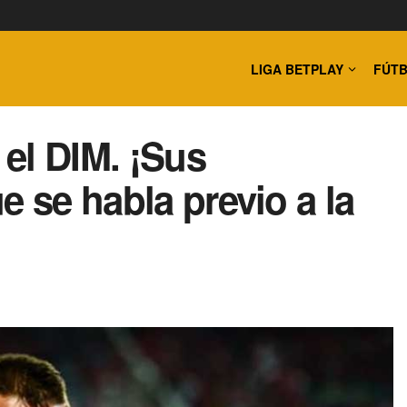
LIGA BETPLAY
FÚTB
 el DIM. ¡Sus
e se habla previo a la