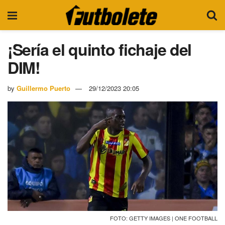
¡Sería el quinto fichaje del
DIM!
by
Guillermo Puerto
29/12/2023 20:05
FOTO: GETTY IMAGES | ONE FOOTBALL