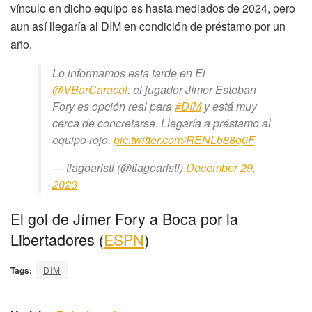
vínculo en dicho equipo es hasta mediados de 2024, pero
aun así llegaría al DIM en condición de préstamo por un
año.
Lo informamos esta tarde en El
@VBarCaracol
: el jugador Jímer Esteban
Fory es opción real para
#DIM
y está muy
cerca de concretarse. Llegaría a préstamo al
equipo rojo.
pic.twitter.com/RENLb88q0F
— tiagoaristi (@tiagoaristi)
December 29,
2023
El gol de Jímer Fory a Boca por la
Libertadores (
ESPN
)
Tags:
DIM