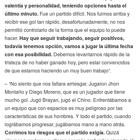
valentía y personalidad, teniendo opciones hasta el
último minuto.
Fue un partido difícil. Nos fuimos arriba y
recibir ese gol tan rápido, desafortunadamente, no nos
permitió controlarlo de la forma que el equipo lo puede
hacer.
Hay que seguir trabajando, seguir positivos,
todavía tenemos opción, vamos a jugar la última fecha
con esa posibilidad.
Debemos levantarnos rápido de la
tristeza de no haber ganado hoy, pero estar convencidos
de que estamos haciendo un muy buen trabajo”.
– “No siento que nos faltara arriesgar. Jugaron Jhon
Montaño y Diego Moreno, que es un jugador que tiene
mucho gol. Jugó Brayan, jugó el Chino. Enfrentábamos a
un equipo que con espacios es muy peligroso por las
características de sus hombres. Y todo el partido, cuando
lográbamos progresar, jugábamos mano a mano atrás.
Corrimos los riesgos que el partido exigía.
Quizá