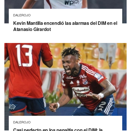
DALEROJO
Kevin Mantilla encendió las alarmas del DIM en el
Atanasio Girardot
DALEROJO
Casi perfecto en los penaltis con el DIM: la