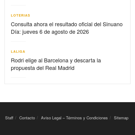
LOTERIAS
Consulta ahora el resultado oficial del Sinuano
Día: jueves 6 de agosto de 2026
LALIGA
Rodri elige al Barcelona y descarta la
propuesta del Real Madrid
Staff
Contacto
Aviso Legal – Términos y Condiciones
Sitemap