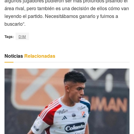
algunos jugadores pudieron ser más profundos pisando el
área rival, pero también es una decisión de ellos cómo van
leyendo el partido. Necesitábamos ganarlo y fuimos a
buscarlo”.
Tags:
DIM
Noticias
Relacionadas