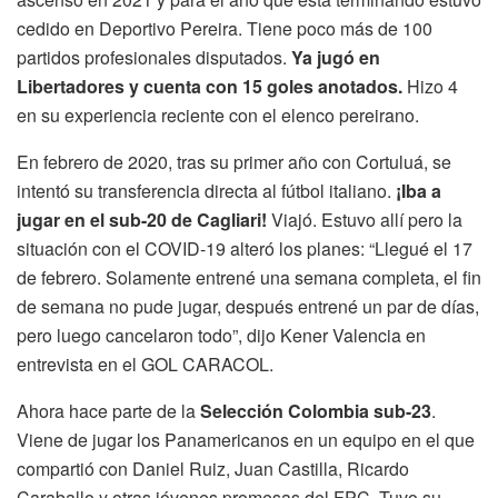
cedido en Deportivo Pereira. Tiene poco más de 100
partidos profesionales disputados.
Ya jugó en
Libertadores y cuenta con 15 goles anotados.
Hizo 4
en su experiencia reciente con el elenco pereirano.
En febrero de 2020, tras su primer año con Cortuluá, se
intentó su transferencia directa al fútbol italiano.
¡Iba a
jugar en el sub-20 de Cagliari!
Viajó. Estuvo allí pero la
situación con el COVID-19 alteró los planes: “Llegué el 17
de febrero. Solamente entrené una semana completa, el fin
de semana no pude jugar, después entrené un par de días,
pero luego cancelaron todo”, dijo Kener Valencia en
entrevista en el GOL CARACOL.
Ahora hace parte de la
Selección Colombia sub-23
.
Viene de jugar los Panamericanos en un equipo en el que
compartió con Daniel Ruiz, Juan Castilla, Ricardo
Caraballo y otras jóvenes promesas del FPC. Tuvo su