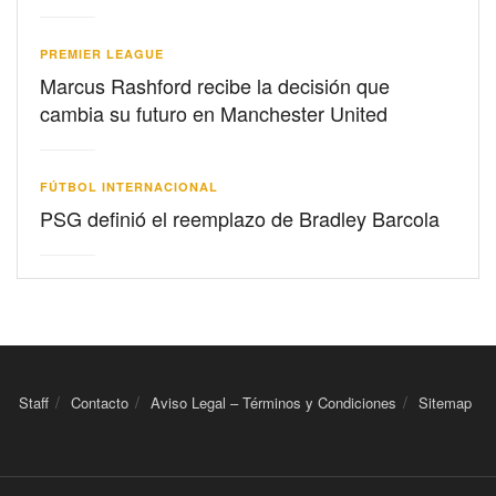
PREMIER LEAGUE
Marcus Rashford recibe la decisión que
cambia su futuro en Manchester United
FÚTBOL INTERNACIONAL
PSG definió el reemplazo de Bradley Barcola
Staff
Contacto
Aviso Legal – Términos y Condiciones
Sitemap